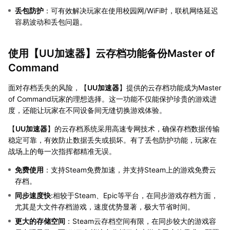
丢包防护
：可有效解决玩家在使用校园网/WiFi时，联机网络延迟
容易波动和丢包问题。
使用【
UU加速器
】云存档功能备份Master of
Command
面对存档丢失的风险，【
UU加速器
】提供的云存档功能成为Master
of Command玩家的理想选择。这一功能不仅能保护珍贵的游戏进
度，还能让玩家在不同设备间无缝切换游戏体验。
【
UU加速器
】的云存档系统采用高速专网技术，确保存档数据传输
稳定可靠，有效防止数据丢失或损坏。有了丢包防护功能，玩家在
战场上的每一次指挥都精准无误。
免费使用
：支持Steam免费加速，并支持Steam上的游戏免费云
存档。
同步速度快
:相较于Steam、Epic等平台，在同步游戏存档方面，
尤其是大文件存档游戏，速度优势显著，极大节省时间。
更大的存储空间
：Steam云存档空间有限，在同步较大的游戏容