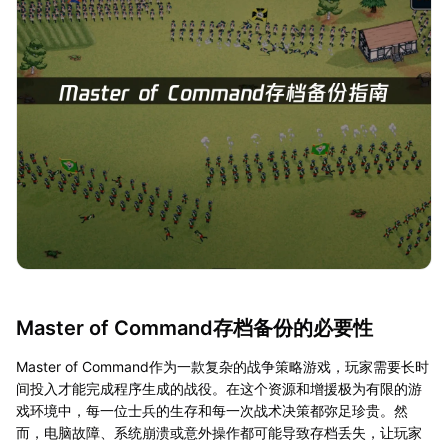
Master of Command存档备份的必要性
Master of Command作为一款复杂的战争策略游戏，玩家需要长时
间投入才能完成程序生成的战役。在这个资源和增援极为有限的游
戏环境中，每一位士兵的生存和每一次战术决策都弥足珍贵。然
而，电脑故障、系统崩溃或意外操作都可能导致存档丢失，让玩家