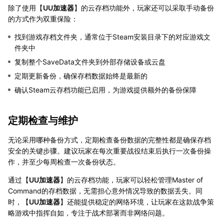
除了使用【
UU加速器
】的云存档功能外，玩家还可以采取手动备份
的方式作为双重保险：
找到游戏存档文件夹，通常位于Steam安装目录下的对应游戏文
件夹中
复制整个SaveData文件夹到外部存储设备或云盘
定期更新备份，确保存档数据始终是最新的
确认Steam云存档功能已启用，为游戏提供额外的备份保障
定期检查与维护
无论采用哪种备份方式，定期检查备份数据的完整性都是确保存档
安全的关键步骤。建议玩家在每次重要战役结束后执行一次备份操
作，并至少每周检查一次备份状态。
通过【
UU加速器
】的云存档功能，玩家可以轻松管理Master of
Command的存档数据，无需担心意外情况导致的数据丢失。同
时，【
UU加速器
】还能提供稳定的网络环境，让玩家在这款战争策
略游戏中指挥自如，专注于战术部署而非网络问题。