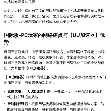
的战略布局前功尽弃。
此外，游戏中精心自定义的部队配置和独特的战术安排需要大量时
间投入，一旦丢失将难以复制。尤其是在管理补给和进行实时战斗
的过程中，玩家积累的经验和战术体系更是无价。
国际服-PC玩家的网络痛点与【
UU加速器
】优
势
玩国际服游戏时，由于服务器距离较远，会遇到网络不稳定，出现
丢包、延迟高、掉线、联机失败等问题，非常影响游戏体验。对于
玩国际服游戏的网络问题，推荐大家使用网络优化工具解决这类问
题，尤其推荐【
UU加速器
】。
【
UU加速器
】针对不同地区的玩家的网络状况和游戏类型做了专门
的加速方案，有效降低游戏延迟。
免费试用
：【
UU加速器
】提供免费试用，让玩家亲鉴其消除卡
顿、降低延迟的效能。
智能降低延迟
：根据网络状况和游戏类型自动调整加速方案，智
能选择最优网络路径，可有效减少丢包、网络波动等问题。