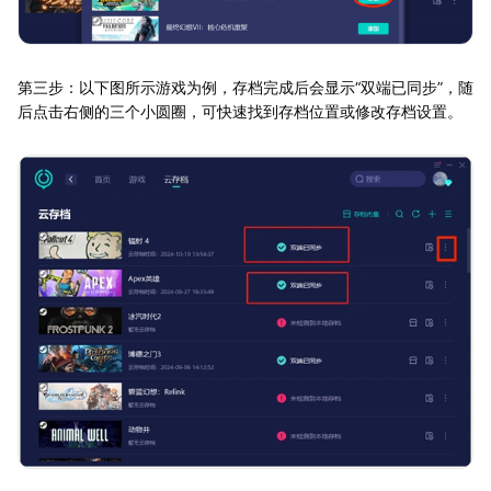
第三步：以下图所示游戏为例，存档完成后会显示“双端已同步”，随
后点击右侧的三个小圆圈，可快速找到存档位置或修改存档设置。