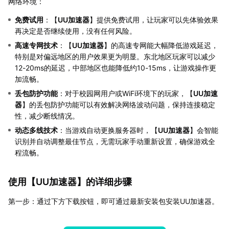
网络环境：
免费试用
：【
UU加速器
】提供免费试用，让玩家可以先体验效果
再决定是否继续使用，没有任何风险。
高速专网技术
：【
UU加速器
】的高速专网能大幅降低游戏延迟，
特别是对偏远地区的用户效果更为明显。东北地区玩家可以减少
12-20ms的延迟，中部地区也能降低约10-15ms，让游戏操作更
加流畅。
丢包防护功能
：对于校园网用户或WiFi环境下的玩家，【
UU加速
器
】的丢包防护功能可以有效解决网络波动问题，保持连接稳定
性，减少断线情况。
动态多线技术
：当游戏自动更换服务器时，【
UU加速器
】会智能
识别并自动调整最佳节点，无需玩家手动重新设置，确保游戏全
程流畅。
使用【
UU加速器
】的详细步骤
第一步：通过下方下载按钮，即可通过最新安装包安装UU加速器。