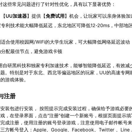
对这些常见问题进行了针对性优化，具有以下显著优势：
：【
UU加速器
】提供【
免费试用
】机会，让玩家可以亲身体验加
专利技术能大幅降低延迟，东北地区可降低12-20ms，中部地
适合使用校园网/WiFi的大学生玩家，可大幅降低网络延迟波动
动分配最佳节点，避免游戏卡顿
用自研黑科技和独家专利加速技术，能够智能降低延迟，有效减
题。特别是对于东北、西北等偏远地区的玩家，UU的高速专网
定的游戏体验。
与注册
安装包进行安装， 按照提示完成安装过程，确保给予游戏必要
戏，在登录界面，点击"注册"创建一个新账号，根据页面提示填
，完成注册，使用注册的账号登录游戏，注意使用电子邮件帐号
帐号登入：Apple、Google、Facebook、Twitter 、Li