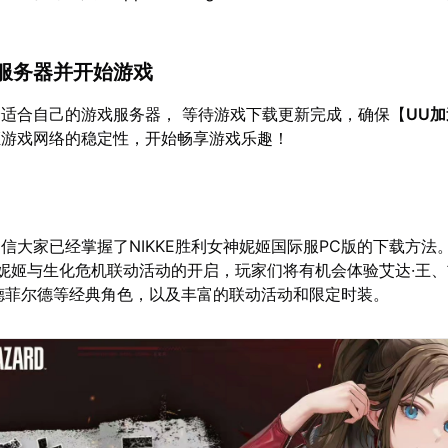
服务器并开始游戏
适合自己的游戏服务器， 等待游戏下载更新完成，确保【
UU
证游戏网络的稳定性，开始畅享游戏乐趣！
信大家已经掌握了NIKKE胜利女神妮姬国际服PC版的下载方法。
妮姬与生化危机联动活动的开启，玩家们将有机会体验艾达·王、
德菲尔德等经典角色，以及丰富的联动活动和限定时装。