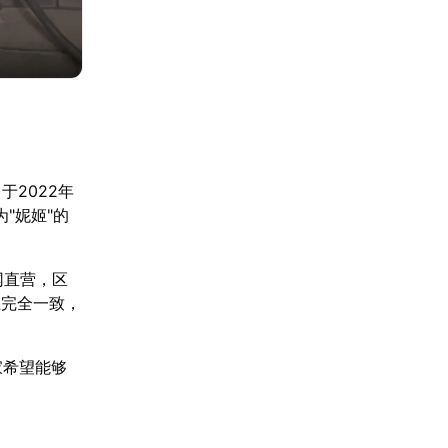
于2022年
"妮姬"的
网直营，区
上完全一致，
家希望能够