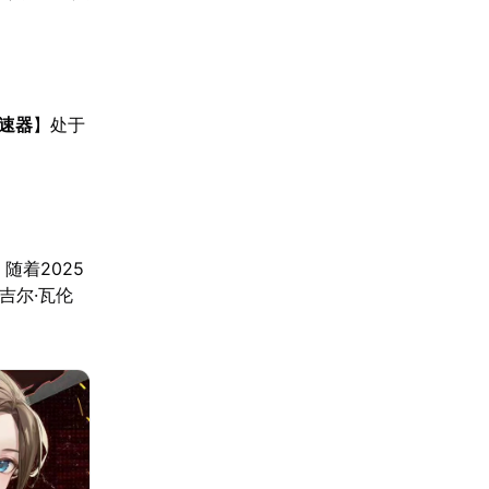
加速器
】处于
随着2025
吉尔·瓦伦