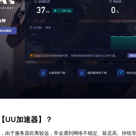
【
UU加速器
】？
时，由于服务器距离较远，常会遇到网络不稳定、延迟高、掉线