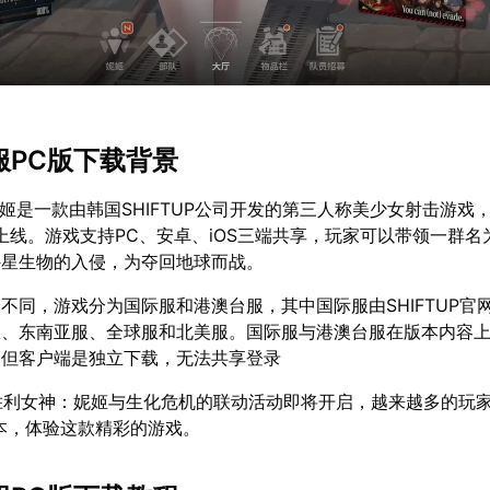
际服PC版下载背景
妮姬是一款由韩国SHIFTUP公司开发的第三人称美少女射击游戏，
步上线。游戏支持PC、安卓、iOS三端共享，玩家可以带领一群名为
外星生物的入侵，为夺回地球而战。
不同，游戏分为国际服和港澳台服，其中国际服由SHIFTUP官
服、东南亚服、全球服和北美服。国际服与港澳台服在版本内容
，但客户端是独立下载，无法共享登录
月胜利女神：妮姬与生化危机的联动活动即将开启，越来越多的玩
本，体验这款精彩的游戏。