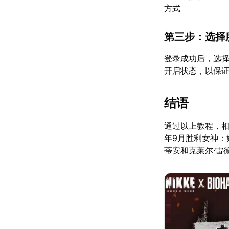
方式
第三步：选择
登录成功后，选择
开启状态，以保
结语
通过以上教程，相
年9月胜利女神：
蒂安和克莱尔·雷