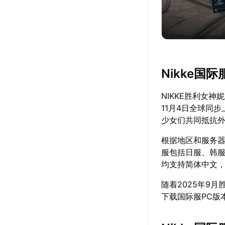
Nikke国
NIKKE胜利女神
11月4日全球同
少女们共同抵抗
根据地区和服务器
服包括日服、韩
均支持简体中文
随着2025年9
下载国际服PC版