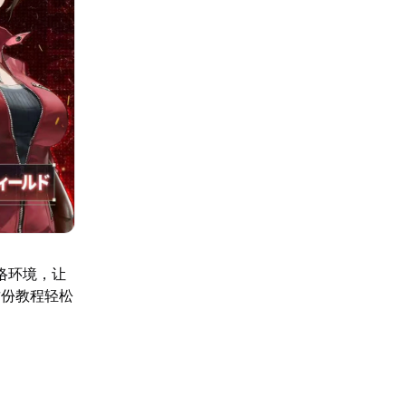
络环境，让
这份教程轻松