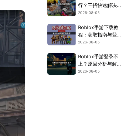
行？三招快速解决方
案！
2026-08-05
Roblox手游下载教
程：获取指南与登录
解决方案！
2026-08-05
Roblox手游登录不
上？原因分析与解决
方案！
2026-08-05