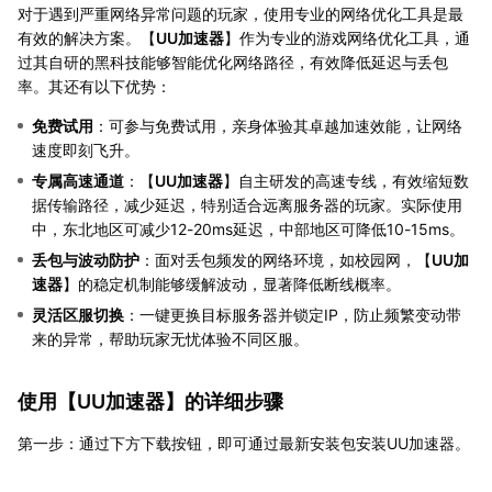
对于遇到严重网络异常问题的玩家，使用专业的网络优化工具是最
有效的解决方案。【
UU加速器
】作为专业的游戏网络优化工具，通
过其自研的黑科技能够智能优化网络路径，有效降低延迟与丢包
率。其还有以下优势：
免费试用
：可参与免费试用，亲身体验其卓越加速效能，让网络
速度即刻飞升。
专属高速通道
：【
UU加速器
】自主研发的高速专线，有效缩短数
据传输路径，减少延迟，特别适合远离服务器的玩家。实际使用
中，东北地区可减少12-20ms延迟，中部地区可降低10-15ms。
丢包与波动防护
：面对丢包频发的网络环境，如校园网，【
UU加
速器
】的稳定机制能够缓解波动，显著降低断线概率。
灵活区服切换
：一键更换目标服务器并锁定IP，防止频繁变动带
来的异常，帮助玩家无忧体验不同区服。
使用【
UU加速器
】的详细步骤
第一步：通过下方下载按钮，即可通过最新安装包安装UU加速器。