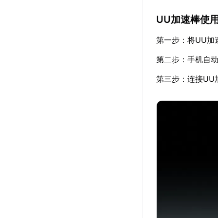
UU加速棒使
第一步：将UU加
第二步：手机自
第三步：连接UU