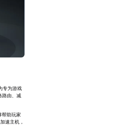
为专为游戏
络路由、减
能够帮助玩家
并加速主机，