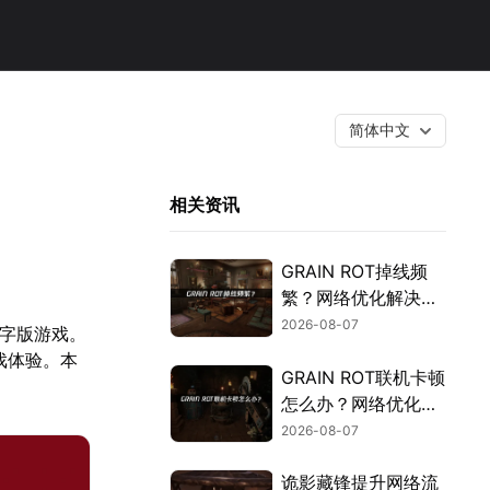
简体中文
相关资讯
GRAIN ROT掉线频
繁？网络优化解决指
南！
2026-08-07
数字版游戏。
戏体验。本
GRAIN ROT联机卡顿
怎么办？网络优化解
决方案！
2026-08-07
诡影藏锋提升网络流