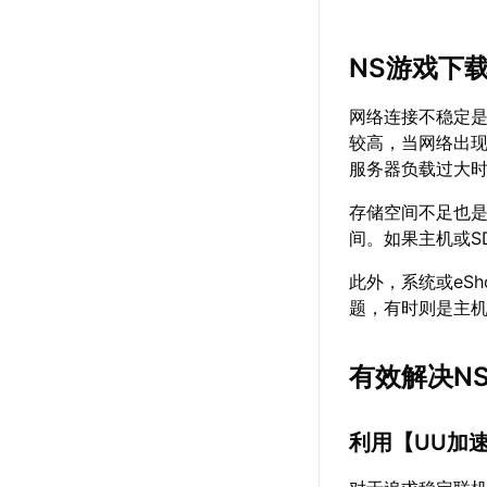
NS游戏下
网络连接不稳定是导
较高，当网络出
服务器负载过大
存储空间不足也是
间。如果主机或S
此外，系统或eSh
题，有时则是主
有效解决N
利用【
UU加