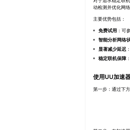
对于追求稳定联
动检测并优化网
主要优势包括：
免费试用
：可
智能分析网络
显著减少延迟
稳定联机保障
使用UU加速
第一步：通过下方