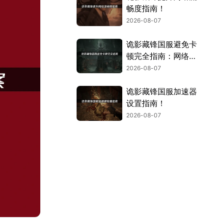
畅度指南！
2026-08-07
诡影藏锋国服避免卡
顿完全指南：网络优
化与解决技巧！
2026-08-07
诡影藏锋国服加速器
设置指南！
2026-08-07