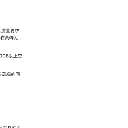
网络质量要求
是在高峰期，
0GB以上空
服务器端的问