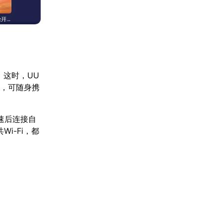
。这时，UU
小，可随身携
速后连接自
i-Fi，都