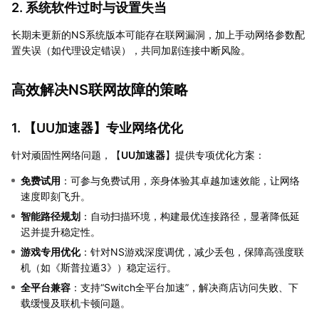
2. 系统软件过时与设置失当
长期未更新的NS系统版本可能存在联网漏洞，加上手动网络参数配
置失误（如代理设定错误），共同加剧连接中断风险。
高效解决NS联网故障的策略
1. 【
UU加速器
】专业网络优化
针对顽固性网络问题，【
UU加速器
】提供专项优化方案：
免费试用
：可参与免费试用，亲身体验其卓越加速效能，让网络
速度即刻飞升。
智能路径规划
：自动扫描环境，构建最优连接路径，显著降低延
迟并提升稳定性。
游戏专用优化
：针对NS游戏深度调优，减少丢包，保障高强度联
机（如《斯普拉遁3》）稳定运行。
全平台兼容
：支持“Switch全平台加速”，解决商店访问失败、下
载缓慢及联机卡顿问题。