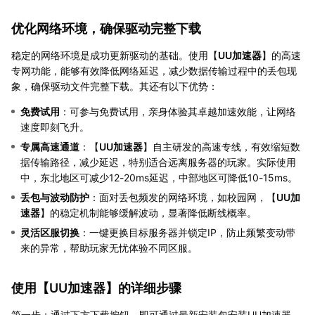
优化网络环境，确保驱动完整下载
稳定的网络环境是成功更新驱动的基础。使用【
UU加速器
】的高速
专网功能，能够有效降低网络延迟，减少数据传输过程中的丢包现
象，确保驱动文件完整下载。其还有以下优势：
免费试用
：可参与免费试用，亲身体验其卓越加速效能，让网络
速度即刻飞升。
专属高速通道
：【
UU加速器
】自主研发的高速专线，有效缩短数
据传输路径，减少延迟，特别适合远离服务器的玩家。实际使用
中，东北地区可减少12-20ms延迟，中部地区可降低10-15ms。
丢包与波动防护
：面对丢包频发的网络环境，如校园网，【
UU加
速器
】的稳定机制能够缓解波动，显著降低断线概率。
灵活区服切换
：一键更换目标服务器并锁定IP，防止频繁变动带
来的异常，帮助玩家无忧体验不同区服。
使用【
UU加速器
】的详细步骤
第一步：通过下方下载按钮，即可通过最新安装包安装UU加速器。