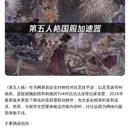
《第五人格》作为网易首款非对称性对抗竞技手游，以其荒诞哥特
画风、悬疑烧脑剧情和刺激的1V4对抗玩法深受玩家喜爱。2025年
最新版本更新了葬送的芙莉莲联动精华，包含多款精美时装和道
具。然而，当留学生想要体验这些新内容时，往往会因为网络问题
而体验不佳。
主要挑战包括：