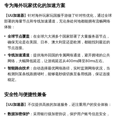
专为海外玩家优化的加速方案
【
UU加速器
】针对海外玩家玩国服手游做了针对性优化，通过全球
部署的海量节点和专线加速通道，无论身处何地都能拥有流畅网络
体验：
全球节点覆盖
：在全球六大洲多个国家部署了大量服务器节点，
确保无论是在美国、日本、澳大利亚还是欧洲，都能找到最近的
节点连接。
专线加速通道
：提供海外回国的专属网络通道，避开拥堵的公共
网络，大幅降低延迟，让游戏延迟从400ms降至80ms左右。
智能路由技术
：自动选择最优网络路径，实时监测网络状况，当
检测到某条线路拥堵时，能够毫秒级切换至备用线路，保证连接
稳定。
安全性与便捷性兼备
【
UU加速器
】不仅提供高效的加速服务，还注重用户的安全体验：
数据加密保护
：采用银行级加密协议，保护用户账号信息安全，