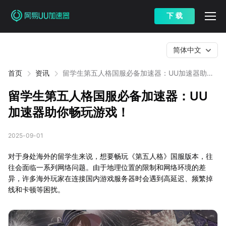
下 载
简体中文
首页
资讯
留学生第五人格国服必备加速器：UU加速器助你
畅玩游戏！
留学生第五人格国服必备加速器：UU
加速器助你畅玩游戏！
2025-09-01
对于身处海外的留学生来说，想要畅玩《第五人格》国服版本，往
往会面临一系列网络问题。由于地理位置的限制和网络环境的差
异，许多海外玩家在连接国内游戏服务器时会遇到高延迟、频繁掉
线和卡顿等困扰。