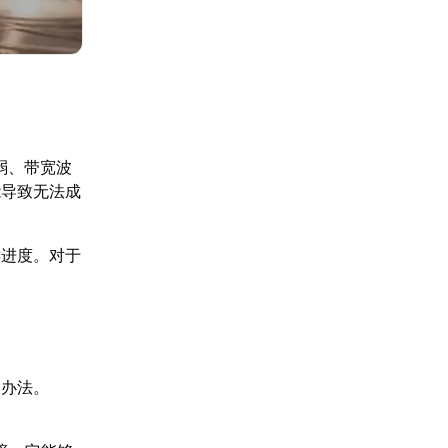
弱、带宽波
能导致无法成
键进度。对于
的办法。