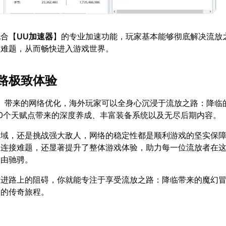
配合【
UU加速器
】的专业加速功能，玩家基本能够彻底解决流放
的难题，从而畅快进入游戏世界。
路极致体验
】带来的网络优化，海外玩家可以全身心沉浸于流放之路：降临
00个天赋点带来的深度养成、丰富装备系统以及无尽后期内容。
领域，还是挑战强大敌人，网络的稳定性都是顺利游戏的坚实保
了连接难题，还显著提升了整体游戏体验，助力每一位流放者在
自由驰骋。
前进路上的阻碍，你就能专注于享受流放之路：降临带来的魔幻
己的传奇旅程。