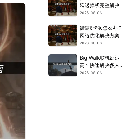
延迟掉线完整解决指
南！
2026-08-06
街霸6卡顿怎么办？
网络优化解决方案！
2026-08-06
Big Walk联机延迟
高？快速解决多人联
机卡顿问题！
2026-08-06