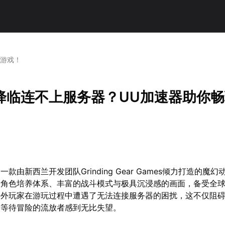
玩游戏！
降临连不上服务器？UU加速器助你
款由新西兰开发团队Grinding Gear Games倾力打造的魔幻
的角色培养体系、丰富的战斗模式与极具沉浸感的画面，备受全
海外玩家在游玩过程中遭遇了无法连接服务器的困扰，这不仅阻
切等待冒险的流放者感到无比失望。