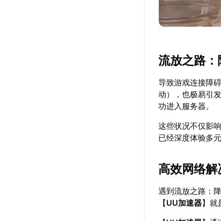
流放之路：
导致游戏连接障碍
动），也极易引
功进入服务器。
这些状况不仅影
已经深度体验多
高效网络解
遇到流放之路：
【
UU加速器
】就