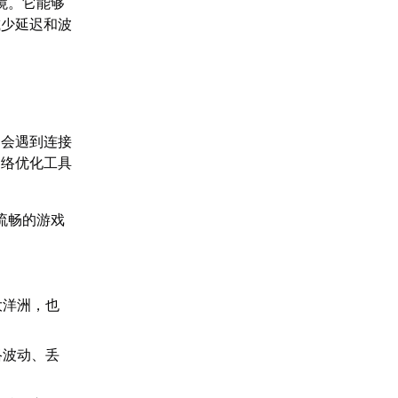
境。它能够
减少延迟和波
常会遇到连接
网络优化工具
流畅的游戏
大洋洲，也
络波动、丢