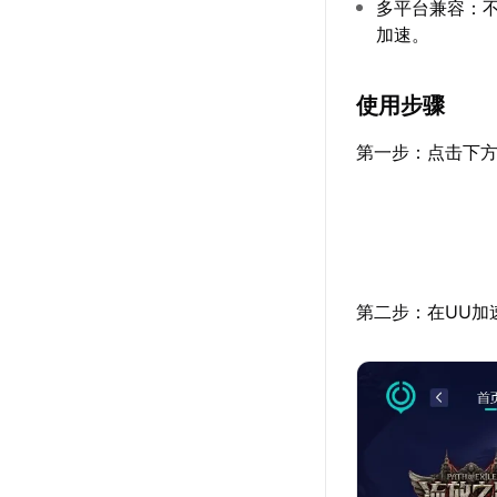
多平台兼容：不
加速。
使用步骤
第一步：点击下方
第二步：在UU加