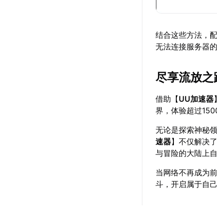
结合这些方法，
无法连接服务器
尽享流放之
借助【
UU加速器
界，体验超过15
无论是探索神秘
速器
】不仅解决
与冒险的大陆上
当网络不再成为
斗，开启属于自