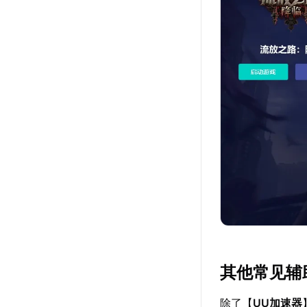
其他常见辅
除了【
UU加速器