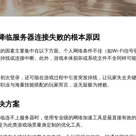
降临服务器连接失败的根本原因
的因素主要集中在以下方面。个人网络条件不佳（如Wi-Fi信号
发掉线或连接中断。此外，游戏本体损坏或系统文件不全同样可
响初次登录，还可能在游戏过程中引发突发掉线，让玩家失去关
元职业与海量技能搭配的玩家而言，这无疑极为挫败。
决方案
降临连不上服务器时，使用专业级的网络加速工具是最直接有效
是为此类游戏场景量身定制的优化工具。