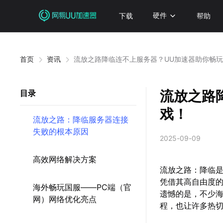
下载
硬件
帮助
首页
资讯
流放之路降临连不上服务器？UU加速器助你畅
流放之路
目录
戏！
流放之路：降临服务器连接
失败的根本原因
2025-09-09
高效网络解决方案
流放之路：降临是一
凭借其高自由度
海外畅玩国服——PC端（官
遗憾的是，不少
网）网络优化亮点
程，也让许多热