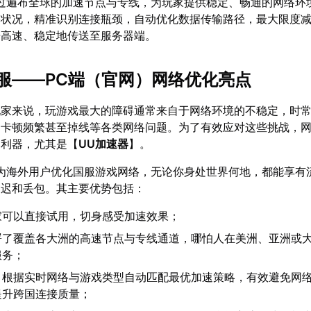
过遍布全球的加速节点与专线，为玩家提供稳定、畅通的网络环
络状况，精准识别连接瓶颈，自动优化数据传输路径，最大限度
据高速、稳定地传送至服务器端。
服——PC端（官网）网络优化亮点
玩家来说，玩游戏最大的障碍通常来自于网络环境的不稳定，时
、卡顿频繁甚至掉线等各类网络问题。为了有效应对这些挑战，
的利器，尤其是【
UU加速器
】。
为海外用户优化国服游戏网络，无论你身处世界何地，都能享有
延迟和丢包。其主要优势包括：
家可以直接试用，切身感受加速效果；
署了覆盖各大洲的高速节点与专线通道，哪怕人在美洲、亚洲或
服务；
：根据实时网络与游戏类型自动匹配最优加速策略，有效避免网
提升跨国连接质量；