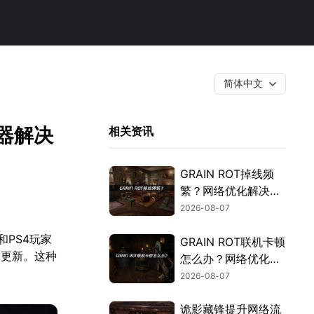
简体中文
速器解决
相关资讯
GRAIN ROT掉线频
繁？网络优化解决指
南！
2026-08-07
和PS4玩家
GRAIN ROT联机卡顿
的更新。这种
怎么办？网络优化解
决方案！
2026-08-07
诡影藏锋提升网络流