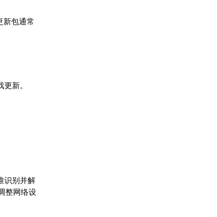
更新包通常
戏更新。
准识别并解
调整网络设