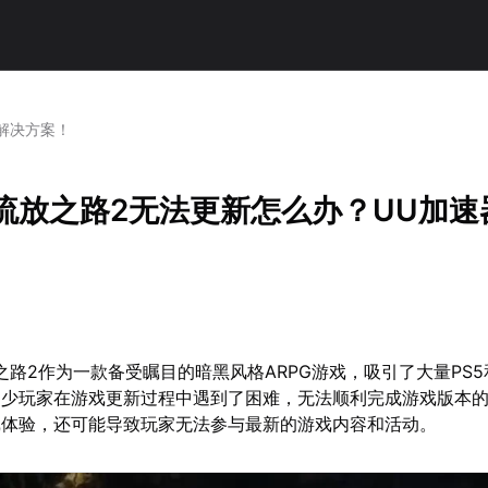
器解决方案！
s4流放之路2无法更新怎么办？UU加
放之路2作为一款备受瞩目的暗黑风格ARPG游戏，吸引了大量PS5
不少玩家在游戏更新过程中遇到了困难，无法顺利完成游戏版本
戏体验，还可能导致玩家无法参与最新的游戏内容和活动。