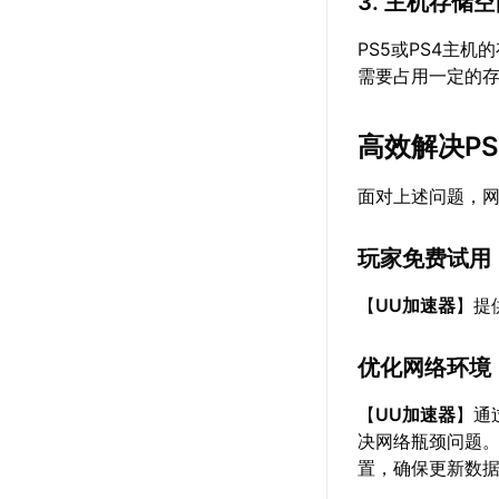
3. 主机存储
PS5或PS4主
需要占用一定的
高效解决PS
面对上述问题，
玩家免费试用
【
UU加速器
】提
优化网络环境
【
UU加速器
】通
决网络瓶颈问题
置，确保更新数