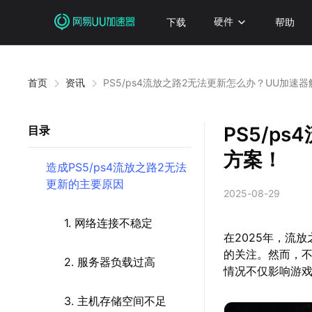
下载
硬件
帮助
首页
资讯
PS5/ps4流放之路2无法更新怎么办？UU加速
PS5/p
目录
方案！
造成PS5/ps4流放之路2无法
更新的主要原因
2025-08-29
1. 网络连接不稳定
在2025年，流
的关注。然而，
2. 服务器负载过高
情况不仅影响游
3. 主机存储空间不足