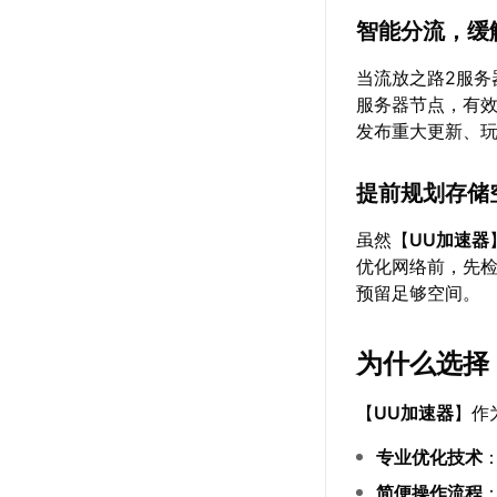
智能分流，缓
当流放之路2服务
服务器节点，有
发布重大更新、
提前规划存储
虽然【
UU加速器
优化网络前，先
预留足够空间。
为什么选择
【
UU加速器
】作
专业优化技术
简便操作流程