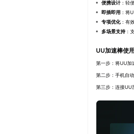
便携设计
：轻
即插即用
：将
专项优化
：有
多场景支持
：
UU加速棒使
第一步：将UU加
第二步：手机自
第三步：连接UU