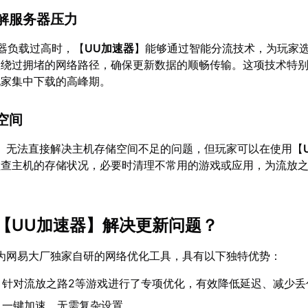
解服务器压力
器负载过高时，【
UU加速器
】能够通过智能分流技术，为玩家
效绕过拥堵的网络路径，确保更新数据的顺畅传输。这项技术特
玩家集中下载的高峰期。
空间
】无法直接解决主机存储空间不足的问题，但玩家可以在使用【
检查主机的存储状况，必要时清理不常用的游戏或应用，为流放之
【
UU加速器
】解决更新问题？
为网易大厂独家自研的网络优化工具，具有以下独特优势：
：针对流放之路2等游戏进行了专项优化，有效降低延迟、减少丢
：一键加速，无需复杂设置