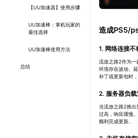
【UU加速器】使用步骤
UU加速棒：掌机玩家的
造成PS5/
最佳选择
1. 网络连接
UU加速棒使用方法
流放之路2作为
总结
环境存在波动、
补丁或更新包时
2. 服务器负
当流放之路2推
过高，响应缓慢
顺利完成更新。