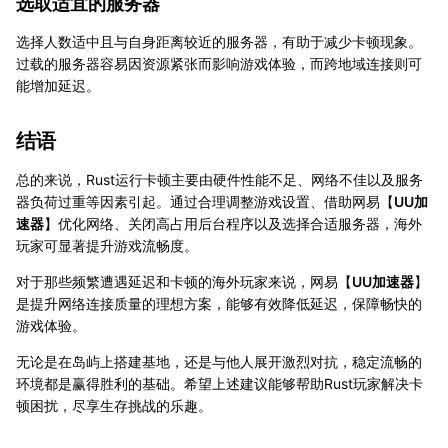
选取适宜的服务器
选择人数适中且与自身距离较近的服务器，有助于减少卡顿现象。
过载的服务器容易因资源紧张而影响游戏体验，而跨地域连接则可
能增加延迟。
结语
总的来说，Rust运行卡顿主要由硬件性能不足、网络不佳以及服务
器负荷过重等因素引起。通过合理调整游戏设置、借助网易【
UU加
速器
】优化网络、关闭高占用后台程序以及选择合适服务器，海外
玩家可显著提升游戏流畅度。
对于那些频繁遭遇延迟和卡顿的海外玩家来说，网易【
UU加速器
】
是提升网络连接质量的理想方案，能够有效降低延迟，保障畅快的
游戏体验。
无论是在岛屿上搭建基地，还是与他人展开激烈对抗，稳定流畅的
环境都是赢得胜利的基础。希望上述建议能够帮助Rust玩家解决卡
顿困扰，尽享生存挑战的乐趣。