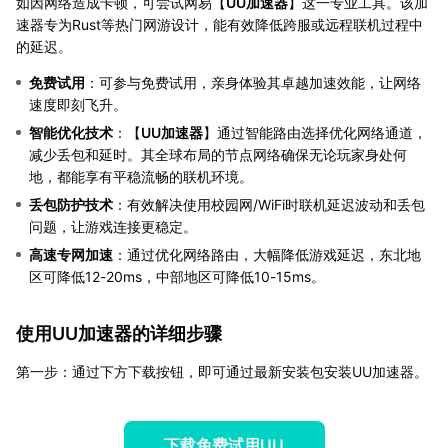
如因网络造成卡顿，可尝试网易【
UU加速器
】这一专业工具。该加
速器专为Rust等热门网游设计，能有效降低跨服或远程联机过程中
的延迟。
免费试用
：可参与免费试用，亲身体验其卓越加速效能，让网络
速度即刻飞升。
智能优化技术
：【
UU加速器
】通过智能路由选择优化网络通道，
减少丢包和延时。其全球布局的节点网络确保无论玩家身处何
地，都能享有平稳流畅的联机环境。
丢包防护技术
：有效解决使用校园网/WiFi时联机延迟波动和丢包
问题，让游戏连接更稳定。
高速专网加速
：通过优化网络路由，大幅降低游戏延迟，东北地
区可降低12-20ms，中部地区可降低10-15ms。
使用UU加速器的详细步骤
第一步：通过下方下载按钮，即可通过最新安装包安装UU加速器。
下载免费试用UU