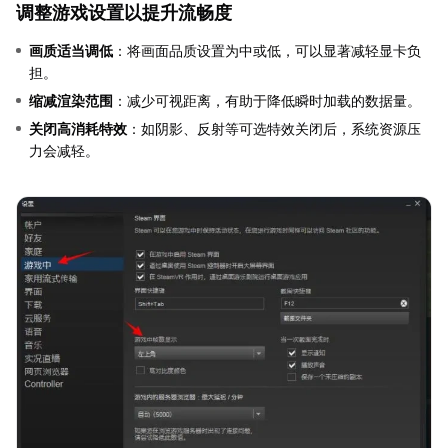
调整游戏设置以提升流畅度
画质适当调低
：将画面品质设置为中或低，可以显著减轻显卡负
担。
缩减渲染范围
：减少可视距离，有助于降低瞬时加载的数据量。
关闭高消耗特效
：如阴影、反射等可选特效关闭后，系统资源压
力会减轻。