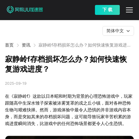
下 载
简体中文
首页
资讯
寂静岭f存档损坏怎么办？如何快速恢复游戏进
度？
寂静岭f存档损坏怎么办？如何快速恢
复游戏进度？
2025-09-19
在《寂静岭f》这款以日本昭和时期为背景的心理恐怖游戏中，玩家
跟随高中生深水雏子探索被浓雾笼罩的戎之丘小镇，面对各种恐怖
生物与艰难抉择。然而，游戏体验中最令人恐惧的并非游戏内容本
身，而是突如其来的存档损坏问题，这可能导致玩家辛苦积累的游
戏进度瞬间消失，比游戏中的任何恐怖场景都更令人心生恐惧。