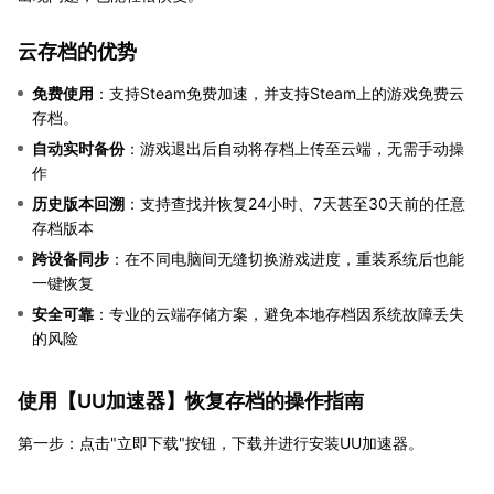
云存档的优势
免费使用
：支持Steam免费加速，并支持Steam上的游戏免费云
存档。
自动实时备份
：游戏退出后自动将存档上传至云端，无需手动操
作
历史版本回溯
：支持查找并恢复24小时、7天甚至30天前的任意
存档版本
跨设备同步
：在不同电脑间无缝切换游戏进度，重装系统后也能
一键恢复
安全可靠
：专业的云端存储方案，避免本地存档因系统故障丢失
的风险
使用【
UU加速器
】恢复存档的操作指南
第一步：点击"立即下载"按钮，下载并进行安装UU加速器。