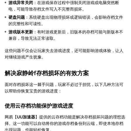
游戏异常关闭
：在游戏保存过程中强制关闭游戏或电脑突然断
电，可能导致存档文件写入不完整而损坏。
硬盘问题
：系统硬盘出现物理损坏或逻辑错误，会影响存档文件
的完整性和可读性。
游戏版本更新
：有时游戏更新后，旧版本的存档可能与新版本不
兼容，导致无法正常读取。
这些问题不仅会让玩家失去游戏进度，还可能影响游戏体验，让人
对继续游戏产生犹豫。
解决寂静岭f存档损坏的有效方案
面对存档损坏这一棘手问题，玩家不必过于担忧，以下几种方法可
以帮助你恢复宝贵的游戏进度：
使用云存档功能保护游戏进度
网易【
UU加速器
】提供的云存档功能是解决存档损坏问题的理想选
择。这一功能可以自动将你的游戏存档备份到云端，即使本地存档
出现问题，也能轻松恢复。