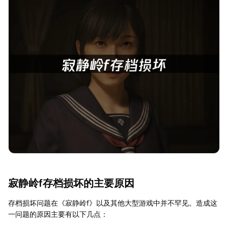
寂静岭f存档损坏的主要原因
存档损坏问题在《寂静岭f》以及其他大型游戏中并不罕见。造成这
一问题的原因主要有以下几点：