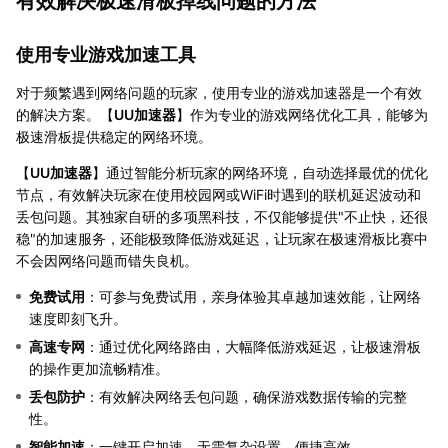
有效解决极速滑板掉线问题的方法
使用专业游戏加速工具
对于频繁遇到网络问题的玩家，使用专业的游戏加速器是一个有效
的解决方案。【
UU加速器
】作为专业的游戏网络优化工具，能够为
极速滑板提供稳定的网络环境。
【
UU加速器
】通过智能分析玩家的网络环境，自动选择最优的优化
节点，有效解决玩家在使用校园网或WiFi时遇到的联机延迟波动和
丢包问题。其独家自研的多项黑科技，不仅能够提供"不止快，还很
稳"的加速服务，还能极致降低游戏延迟，让玩家在极速滑板比赛中
不会因网络问题而错失良机。
免费试用
：可参与免费试用，亲身体验其卓越加速效能，让网络
速度即刻飞升。
高速专网
：通过优化网络路由，大幅降低游戏延迟，让极速滑板
的操作更加流畅精准。
丢包防护
：有效解决网络丢包问题，确保游戏数据传输的完整
性。
智能加速
：一键开启加速，无需复杂设置，便捷高效。