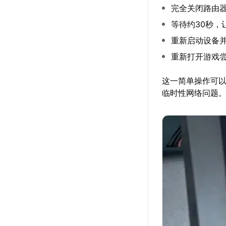
完全关闭路由
等待约30秒，
重新启动设备
重新打开游戏
这一简单操作可
临时性网络问题