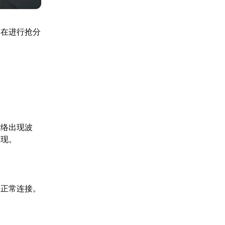
们在进行抢分
网络出现波
出现。
法正常连接。