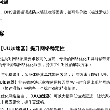
问题
、DNS设置错误或防火墙阻拦等因素，都可能导致《极速滑板
器。
案
【
UU加速器
】提升网络稳定性
》这类对网络质量要求较高的游戏，专业的网络优化工具能够带
为专业游戏网络优化服务，提供了针对性的解决方案：
参与免费试用，亲身体验其卓越加速效能，让网络速度即刻飞升
UU加速器
】能有效解决玩家在使用校园网/WiFi时容易出现的网
证《极速滑板》中的每一个操作都能精准传输。
过优化网络路由，【
UU加速器
】可以大幅降低游戏延迟，让玩家
技中反应更快，操作更流畅。
需在【
UU加速器
】中选择《极速滑板》，系统就会自动为游戏提