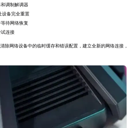
器和调制解调器
让设备完全重置
并等待网络恢复
尝试连接
以清除网络设备中的临时缓存和错误配置，建立全新的网络连接
。