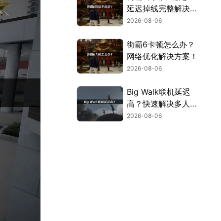
延迟掉线完整解决指
南！
2026-08-06
街霸6卡顿怎么办？
网络优化解决方案！
2026-08-06
Big Walk联机延迟
高？快速解决多人联
机卡顿问题！
2026-08-06