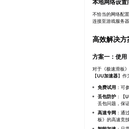
本地网络设置
不恰当的网络配置
连接至游戏服务
高效解决方
方案一：使用
对于《极速滑板
【
UU加速器
】作
免费试用
：可
丢包防护
：【
丢包问题，保
高速专网
：通
板》的高速竞
智能加速
：只