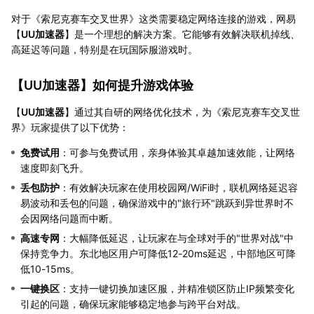
对于《索尼克赛车交叉世界》这类需要稳定网络连接的游戏，网易
【
UU加速器
】是一个理想的解决方案。它能够有效解决联机掉线、
高延迟等问题，特别是在玩国际服游戏时。
【
UU加速器
】如何提升游戏体验
【
UU加速器
】通过其自研的网络优化技术，为《索尼克赛车交叉世
界》玩家提供了以下优势：
免费试用
：可参与免费试用，亲身体验其卓越加速效能，让网络
速度即刻飞升。
丢包防护
：有效解决玩家在使用校园网/WiFi时，联机网络延迟容
易波动和丢包的问题，确保游戏中的"旅行环"跳跃到异世界时不
会因网络问题而中断。
高速专网
：大幅降低延迟，让玩家在与全球对手的"世界对战"中
保持竞争力。东北地区用户可降低12-20ms延迟，中部地区可降
低10-15ms。
一键换区
：支持一键切换加速区服，并精准锁区防止IP频繁变化
引起的问题，确保玩家能够稳定地参与跨平台对战。