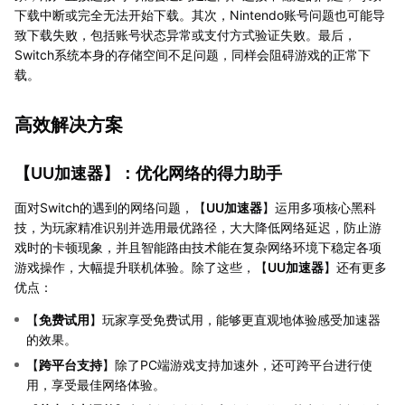
下载中断或完全无法开始下载。其次，Nintendo账号问题也可能导
致下载失败，包括账号状态异常或支付方式验证失败。最后，
Switch系统本身的存储空间不足问题，同样会阻碍游戏的正常下
载。
高效解决方案
【
UU加速器
】：优化网络的得力助手
面对Switch的遇到的网络问题，【
UU加速器
】运用多项核心黑科
技，为玩家精准识别并选用最优路径，大大降低网络延迟，防止游
戏时的卡顿现象，并且智能路由技术能在复杂网络环境下稳定各项
游戏操作，大幅提升联机体验。除了这些，【
UU加速器
】还有更多
优点：
【
免费试用
】玩家享受免费试用，能够更直观地体验感受加速器
的效果。
【
跨平台支持
】除了PC端游戏支持加速外，还可跨平台进行使
用，享受最佳网络体验。