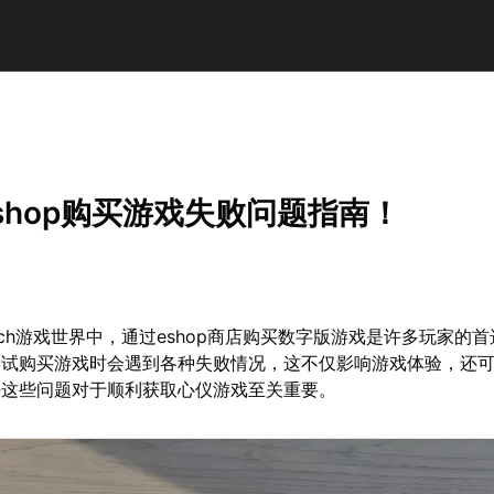
h eshop购买游戏失败问题指南！
 Switch游戏世界中，通过eshop商店购买数字版游戏是许多玩家的
尝试购买游戏时会遇到各种失败情况，这不仅影响游戏体验，还
决这些问题对于顺利获取心仪游戏至关重要。