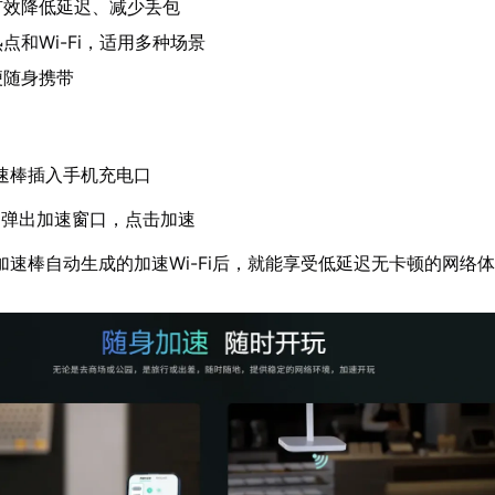
有效降低延迟、减少丢包
点和Wi-Fi，适用多种场景
便随身携带
速棒插入手机充电口
动弹出加速窗口，点击加速
加速棒自动生成的加速Wi-Fi后，就能享受低延迟无卡顿的网络