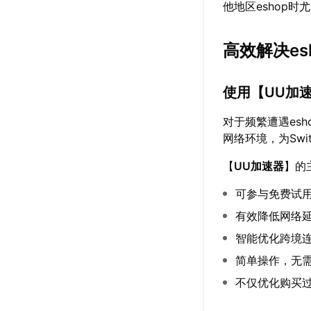
他地区eshop时
高效解决es
使用【
UU加
对于频繁遭遇es
网络环境，为Sw
【
UU加速器
】的
可参与免费试
有效降低网络
智能优化跨境
简单操作，无
不仅优化购买