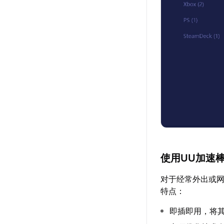
使用UU加速
对于经常外出或网
特点：
即插即用，将