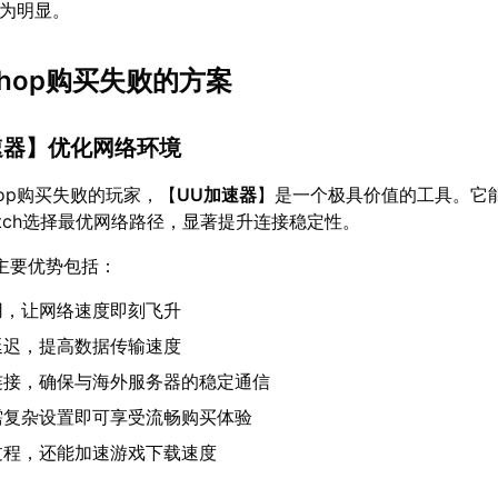
尤为明显。
hop购买失败的方案
速器
】优化网络环境
hop购买失败的玩家，【
UU加速器
】是一个极具价值的工具。它
itch选择最优网络路径，显著提升连接稳定性。
主要优势包括：
用，让网络速度即刻飞升
延迟，提高数据传输速度
连接，确保与海外服务器的稳定通信
需复杂设置即可享受流畅购买体验
过程，还能加速游戏下载速度