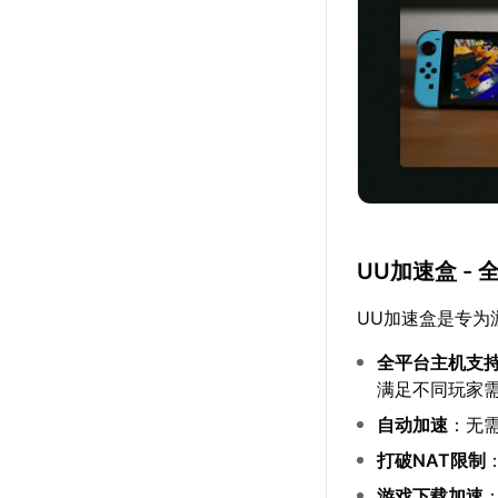
UU加速盒 -
UU加速盒是专为
全平台主机支
满足不同玩家
自动加速
：无
打破NAT限制
游戏下载加速