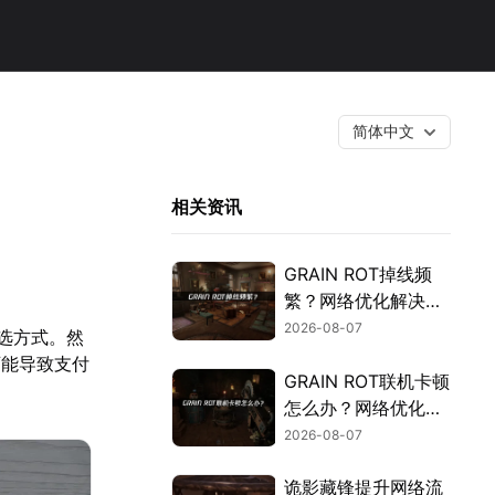
简体中文
相关资讯
GRAIN ROT掉线频
繁？网络优化解决指
南！
2026-08-07
首选方式。然
可能导致支付
GRAIN ROT联机卡顿
怎么办？网络优化解
决方案！
2026-08-07
诡影藏锋提升网络流