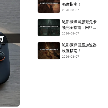
畅度指南！
2026-08-07
诡影藏锋国服避免卡
顿完全指南：网络优
化与解决技巧！
2026-08-07
诡影藏锋国服加速器
设置指南！
2026-08-07