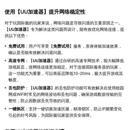
使用【
UU加速器
】提升网络稳定性
对于玩国际服的玩家来说，网络问题是导致闪退的主要原因之一。
【
UU加速器
】专为解决这类问题而设计，能有效优化网络连接，提
供以下优势：
免费试用
：用户可享受【
免费试用
】服务，亲身体验加速效果，
确认是否能有效解决闪退问题。
高速专网
：【
UU加速器
】通过自研的高速专网技术，能大幅降低
游戏延迟，使网络连接更加稳定。对于连接国际服务器的玩家，
这一功能尤为重要，可以将延迟降低10-20ms，极大提升游戏流
畅度。
丢包防护
：【
UU加速器
】的丢包防护功能可有效解决在使用校园
网或WiFi时常见的网络波动和丢包问题，确保游戏数据传输的完
整性，防止因数据丢失导致的闪退。
一键换区
：支持一键切换加速区服，精准锁区，防止IP频繁变化
引起的封号风险，为国际服玩家提供安全保障。