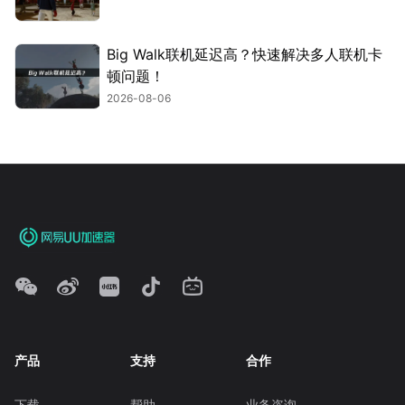
Big Walk联机延迟高？快速解决多人联机卡
顿问题！
2026-08-06
产品
支持
合作
下载
帮助
业务咨询