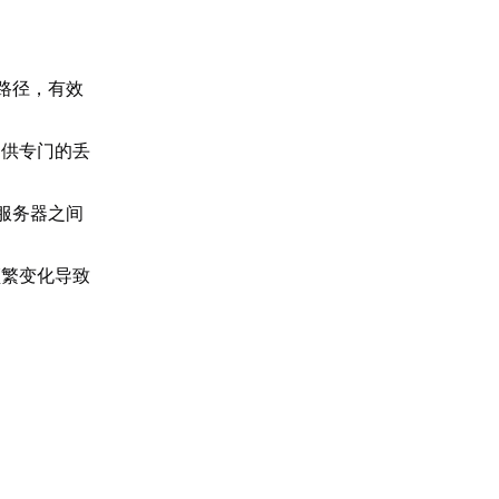
。
路径，有效
提供专门的丢
服务器之间
频繁变化导致