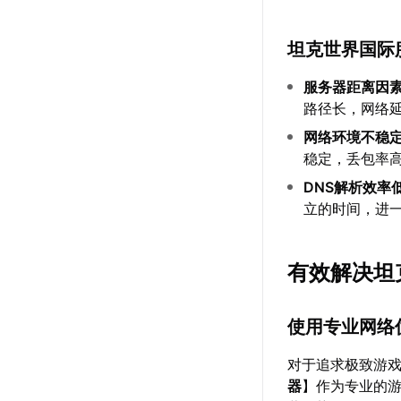
坦克世界国际
服务器距离因
路径长，网络
网络环境不稳
稳定，丢包率
DNS解析效率
立的时间，进
有效解决坦
使用专业网络
对于追求极致游
器
】作为专业的