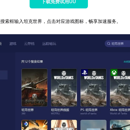
下载免费试用UU
器搜索框输入坦克世界，点击对应游戏图标，畅享加速服务。