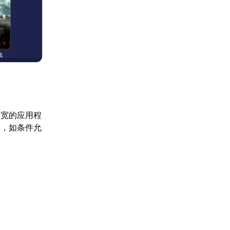
带宽的应用程
定，如条件允