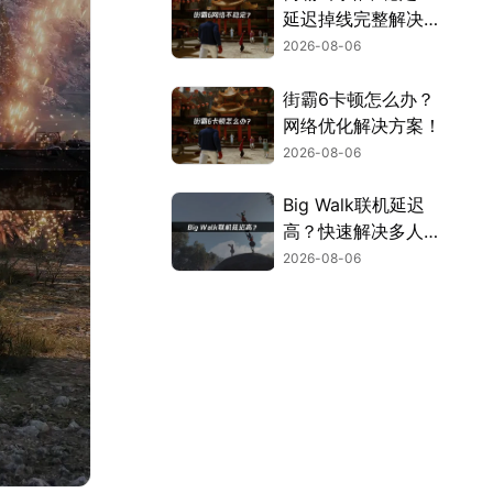
延迟掉线完整解决指
南！
2026-08-06
街霸6卡顿怎么办？
网络优化解决方案！
2026-08-06
Big Walk联机延迟
高？快速解决多人联
机卡顿问题！
2026-08-06