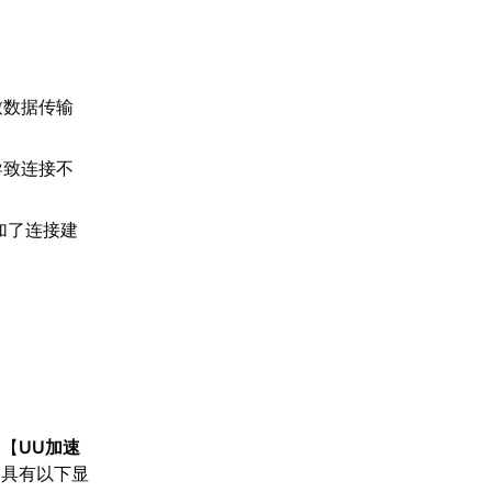
致数据传输
导致连接不
加了连接建
。【
UU加速
，具有以下显