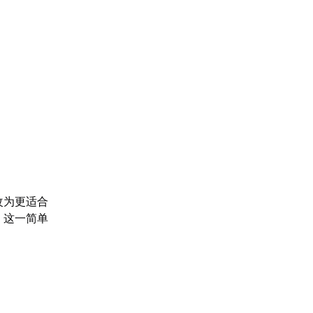
改为更适合
4等。这一简单