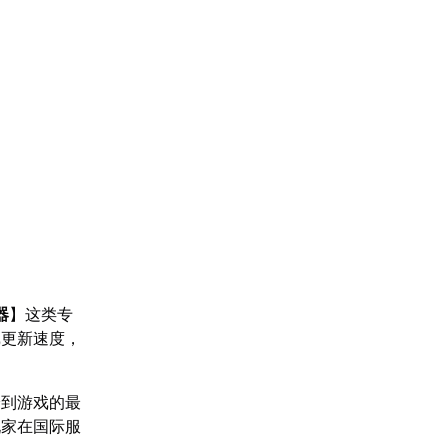
器
】这类专
戏更新速度，
验到游戏的最
玩家在国际服