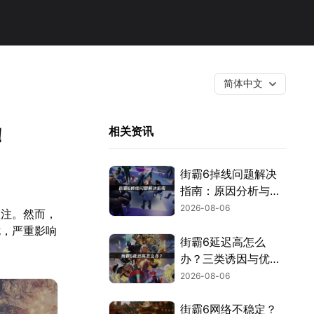
简体中文
！
相关资讯
街霸6掉线问题解决
指南：原因分析与网
络优化技巧！
2026-08-06
关注。然而，
扰，严重影响
街霸6延迟高怎么
办？三类诱因与优化
解决方案！
2026-08-06
街霸6网络不稳定？