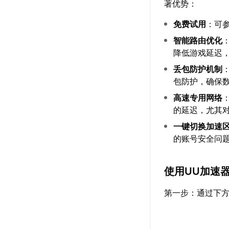
著优势：
免费试用
：可
智能路由优化
降低游戏延迟
丢包防护机制
包防护，确保
高速专用网络
的延迟，尤其
一键切换加速
的账号安全问
使用UU加速
第一步：通过下方