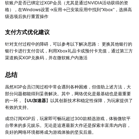
软账户是否已绑定过XGP会员（尤其是通过NVIDIA活动获得的资
格），在Windows设置→应用→已安装应用中找到“Xbox”，选择高
级选项后执行重置操作
支付方式优化建议
针对支付过程中的障碍，可以参考以下解决思路： 更换其他银行的
银行卡进行支付尝试，利用Xbox礼品卡或预付卡充值，通过第三方
渠道购买XGP兑换码，并在微软账户内激活
总结
虽然XGP会员订阅过程中常会遇到各种困难，但借助上述方法，大
部分问题都能得到妥善解决。其中，网络优化是最基础也是最重要
的一环，【
UU加速器
】以其创新技术和稳定性保障，为玩家提供了
有效的支持。
成功订阅XGP后，玩家即可畅玩超过300款精选游戏，体验微软平
台带来的多元娱乐。无论是追逐最新大作还是探索丰富库内内容，
良好的网络环境都将成为游戏体验的坚实后盾。