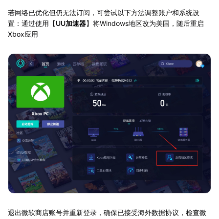
若网络已优化但仍无法订阅，可尝试以下方法调整账户和系统设
置：通过使用【
UU加速器
】将Windows地区改为美国，随后重启
Xbox应用
退出微软商店账号并重新登录，确保已接受海外数据协议，检查微