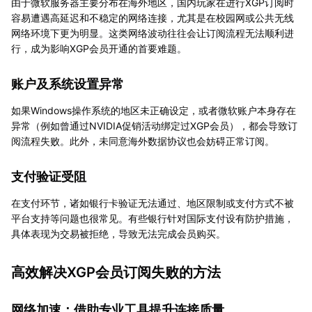
由于微软服务器主要分布在海外地区，国内玩家在进行XGP订阅时
容易遭遇高延迟和不稳定的网络连接，尤其是在校园网或公共无线
网络环境下更为明显。这类网络波动往往会让订阅流程无法顺利进
行，成为影响XGP会员开通的首要难题。
账户及系统设置异常
如果Windows操作系统的地区未正确设定，或者微软账户本身存在
异常（例如曾通过NVIDIA促销活动绑定过XGP会员），都会导致订
阅流程失败。此外，未同意海外数据协议也会妨碍正常订阅。
支付验证受阻
在支付环节，诸如银行卡验证无法通过、地区限制或支付方式不被
平台支持等问题也很常见。有些银行针对国际支付设有防护措施，
具体表现为交易被拒绝，导致无法完成会员购买。
高效解决XGP会员订阅失败的方法
网络加速：借助专业工具提升连接质量