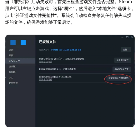
当《罪托邦》启动失败时，首先应检查游戏文件是否完整。Steam
用户可以右键点击游戏，选择"属性"，然后进入"本地文件"选项卡，
点击"验证游戏文件完整性"。系统会自动检查并修复任何缺失或损
坏的文件，确保游戏能够正常启动。