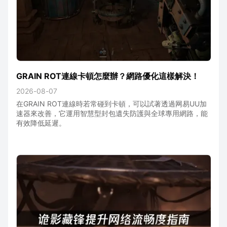
GRAIN ROT連線卡頓怎麼辦？網路優化這樣解決！
2026-08-07
在GRAIN ROT連線時若常碰到卡頓，可以試著透過网易UU加
速器來改善，它運用智慧型封包遺失防護與全球專用網路，能
有效降低延遲。