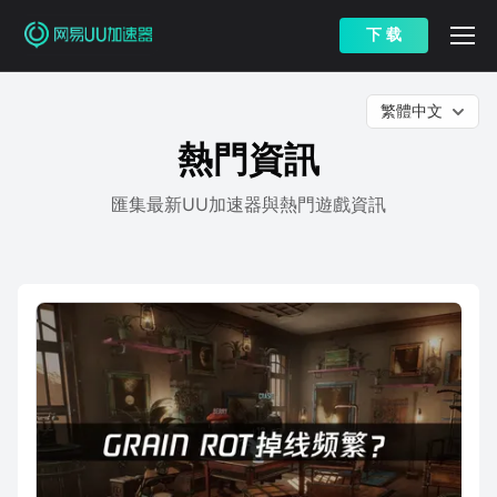
下 载
繁體中文
熱門資訊
匯集最新UU加速器與熱門遊戲資訊