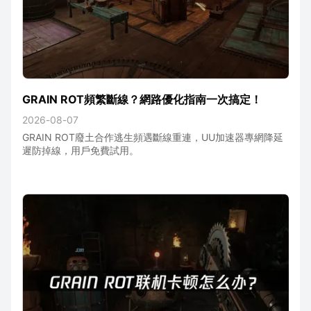
GRAIN ROT頻繁斷線？網路優化指南一次搞定！
2026-08-07
GRAIN ROT廢土合作逃生頻遇斷線重連，UU加速器專網降延
遲防掉線，用戶免費試用。