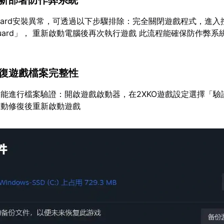
重新部署防作弊系統
guard安裝異常，可透過以下步驟排除：完全關閉遊戲程式，進入
anguard」， 重新啟動電腦後再次執行遊戲 此流程能確保防作弊
修復遊戲檔案完整性
能進行檔案驗證：開啟遊戲啟動器，在2XKO遊戲設定選擇「驗
自動修復後重新啟動遊戲