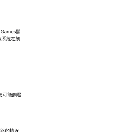
Games開
表該系統在初
便可能觸發
網路的情況