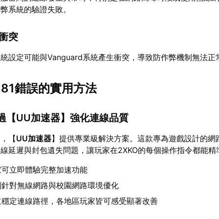
作弊系統的驗證失敗。
性衝突
統設定可能與Vanguard系統產生衝突，導致防作弊機制無法正
an81錯誤的實用方法
透過【
UU加速器
】強化連線品質
題，【
UU加速器
】提供專業級解決方案。這款專為遊戲設計的網
線延遲與封包遺失問題，讓玩家在2XKO的每個操作指令都能精
家可立即體驗完整加速功能
別針對無線網路與校園網路環境優化
立穩定連線路徑，各地區玩家皆可感受顯著改善