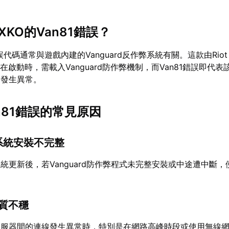
XKO的Van81錯誤？
錯誤代碼通常與遊戲內建的Vanguard反作弊系統有關。這款由Riot 
在啟動時，需載入Vanguard防作弊機制，而Van81錯誤即代
中發生異常。
an81錯誤的常見原因
rd系統安裝不完整
統更新後，若Vanguard防作弊程式未完整安裝或中途遭中斷，
品質不穩
伺服器間的連線發生異常時，特別是在網路高峰時段或使用無線