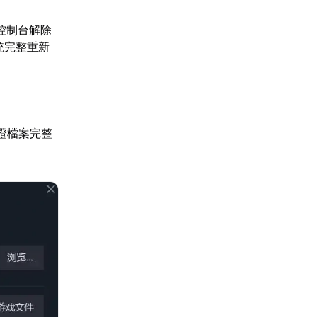
控制台解除
系統完整重新
證檔案完整