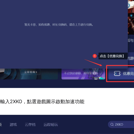
輸入2XKO，點選遊戲圖示啟動加速功能