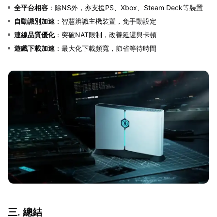
全平台相容
：除NS外，亦支援PS、Xbox、Steam Deck等裝置
自動識別加速
：智慧辨識主機裝置，免手動設定
連線品質優化
：突破NAT限制，改善延遲與卡頓
遊戲下載加速
：最大化下載頻寬，節省等待時間
三. 總結