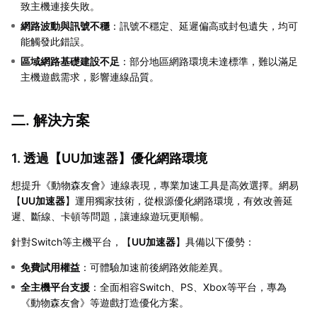
致主機連接失敗。
網路波動與訊號不穩
：訊號不穩定、延遲偏高或封包遺失，均可
能觸發此錯誤。
區域網路基礎建設不足
：部分地區網路環境未達標準，難以滿足
主機遊戲需求，影響連線品質。
二. 解決方案
1. 透過【
UU加速器
】優化網路環境
想提升《動物森友會》連線表現，專業加速工具是高效選擇。網易
【
UU加速器
】運用獨家技術，從根源優化網路環境，有效改善延
遲、斷線、卡頓等問題，讓連線遊玩更順暢。
針對Switch等主機平台，【
UU加速器
】具備以下優勢：
免費試用權益
：可體驗加速前後網路效能差異。
全主機平台支援
：全面相容Switch、PS、Xbox等平台，專為
《動物森友會》等遊戲打造優化方案。