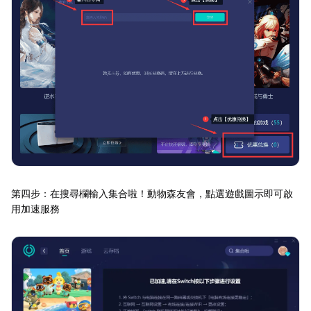
第四步：在搜尋欄輸入集合啦！動物森友會，點選遊戲圖示即可啟
用加速服務