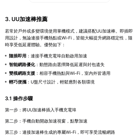
3. UU加速棒推薦
若常於戶外或多變環境使用掌機模式，建議搭配UU加速棒。即插即
用設計，無論連接手機熱點或Wi-Fi，皆能大幅提升網路穩定性，隨
時享受低延遲體驗。優勢如下：
隨插即用
：連接手機充電埠自動啟用加速
智能網路優化
：動態路由選擇降低延遲與封包遺失
雙模網路支援
：相容手機熱點與Wi-Fi，室內外皆適用
輕巧便攜
：U盤尺寸設計，輕鬆應對各類環境
3.1 操作步驟
第一步：將UU加速棒插入手機充電埠
第二步：手機自動開啟加速視窗，點擊加速
第三步：連接加速棒生成的專屬Wi-Fi，即可享受流暢網路