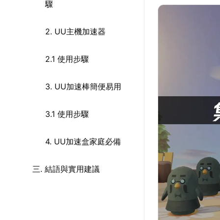
驟
2. UU主機加速器
2.1 使用步驟
3. UU加速棒簡便易用
3.1 使用步驟
4. UU加速盒家庭必備
三. 結語與實用建議