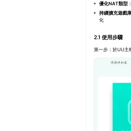
優化NAT類型
持續擴充遊戲
化
2.1 使用步驟
第一步：於UU主