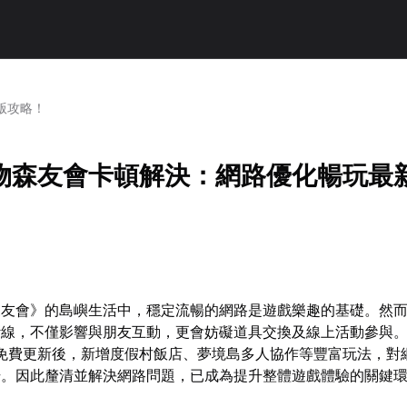
版攻略！
物森友會卡頓解決：網路優化暢玩最
森友會》的島嶼生活中，穩定流暢的網路是遊戲樂趣的基礎。然
線，不僅影響與朋友互動，更會妨礙道具交換及線上活動參與。自
大免費更新後，新增度假村飯店、夢境島多人協作等豐富玩法，對
升。因此釐清並解決網路問題，已成為提升整體遊戲體驗的關鍵