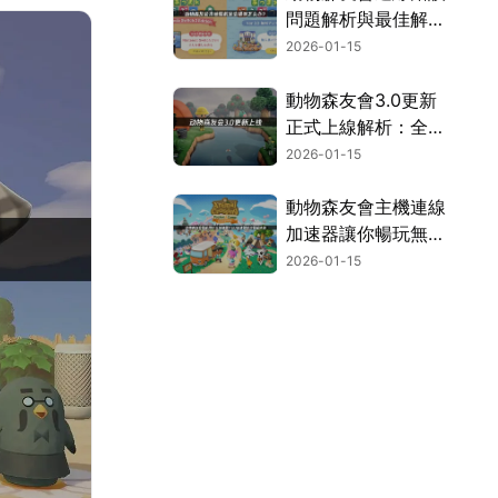
問題解析與最佳解決
方案！
2026-01-15
動物森友會3.0更新
正式上線解析：全新
玩法與連線網路優化
2026-01-15
指南！
動物森友會主機連線
加速器讓你暢玩無
阻！
2026-01-15