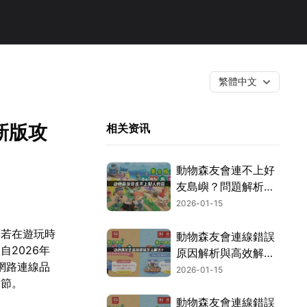
繁體中文
新版攻
相关资讯
動物森友會連不上好
友島嶼？問題解析與
UU加速器解決方案
2026-01-15
大公開！
而若在遊玩時
動物森友會連線錯誤
2026年
原因解析與高效解決
網路連線品
方案大公開！
2026-01-15
環節。
動物森友會連線錯誤