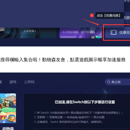
器搜尋欄輸入集合啦！動物森友會，點選遊戲圖示暢享加速服務