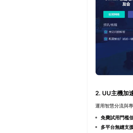
2. UU主機加
運用智慧分流與
免費試用門檻
多平台無縫支