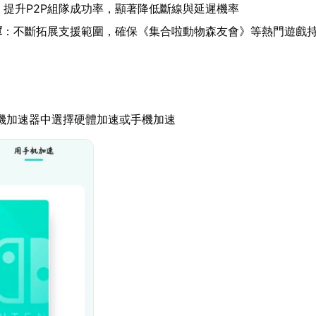
：提升P2P組隊成功率，顯著降低斷線與延遲機率
庫
：不斷拓展支援範圍，確保《集合啦動物森友會》等熱門遊戲
機加速器中選擇硬體加速或手機加速