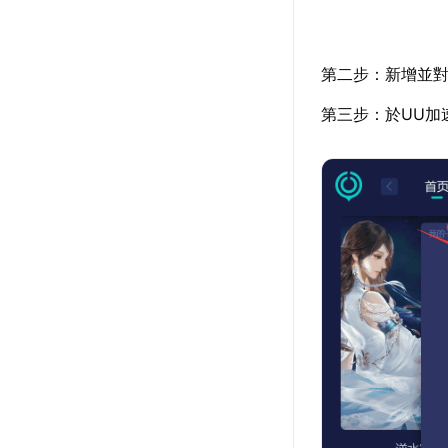
第二步：新增並對
第三步：於UU加