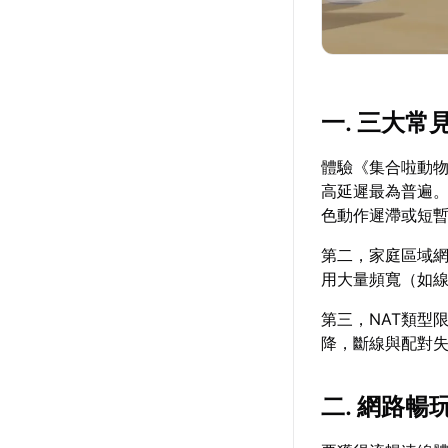
一. 三大
體驗《集合啦動
高延遲最為普遍
色動作遲滯或短
第二，家庭區域網
用大量頻寬（如
第三，NAT類型
降，斷線與配對
二. 網路