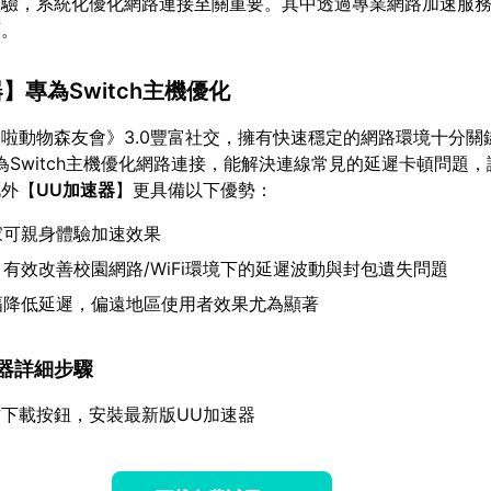
體驗，系統化優化網路連接至關重要。其中透過專業網路加速服
頓。
器
】專為Switch主機優化
啦動物森友會》3.0豐富社交，擁有快速穩定的網路環境十分關
為Switch主機優化網路連接，能解決連線常見的延遲卡頓問題
此外【
UU加速器
】更具備以下優勢：
家可親身體驗加速效果
：有效改善校園網路/WiFi環境下的延遲波動與封包遺失問題
幅降低延遲，偏遠地區使用者效果尤為顯著
加速器詳細步驟
下載按鈕，安裝最新版UU加速器