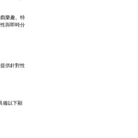
遊戲樂趣。特
暢性與即時分
】提供針對性
具備以下顯