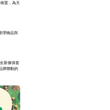
心佈置，為天
整理物品與
來全新傢俱套
品牌聯動的