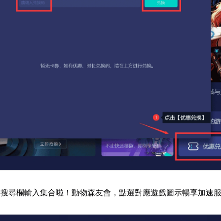
器搜尋欄輸入集合啦！動物森友會，點選對應遊戲圖示暢享加速