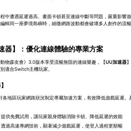
。
過程中遭遇延遲過高、畫面卡頓甚至連線中斷等問題，嚴重影響
時編輯同一座夢境島嶼時，細微網路波動都會破壞多人創作的流
速器
】：優化連線體驗的專業方案
動物森友會》3.0版本享受流暢無阻的連線樂趣，【
UU加速器
適合Switch主機玩家。
器
】
對各地區玩家網路狀況制定專屬加速方案，有效降低遊戲延遲。
：提供免費試用，讓玩家親身體驗消除卡頓、降低延遲的效能
：透過高速專網技術，顯著減少遊戲延遲，使登入過程更順暢