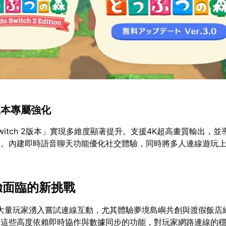
 2版本專屬強化
witch 2版本」實現多維度顯著提升。支援4K超高畫質輸出，並
。內建即時語音聊天功能優化社交體驗，同時將多人連線遊玩上
體驗面臨的新挑戰
，大量玩家湧入嘗試連線互動，尤其體驗夢境島嶼共創與渡假飯店
，這些高度依賴即時協作與數據同步的功能，對玩家網路連線的