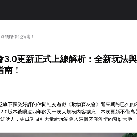
連線網路優化指南！
會3.0更新正式上線解析：全新玩法
指南！
天堂旗下廣受好評的休閒社交遊戲《動物森友會》迎來期盼已久的3
2.0版本後睽違四年的又一次大規模內容擴充，本次更新不僅為
新鮮活力，更成功吸引大量新玩家踏入這個充滿溫情的奇妙天地