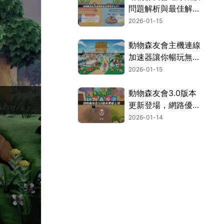
問題解析與最佳解決
方案！
2026-01-15
動物森友會主機連線
加速器讓你暢玩無
阻！
2026-01-15
動物森友會3.0版本
更新登場，網路優化
方案讓你暢玩無阻！
2026-01-14