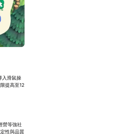
導入滑鼠操
限提高至12
經營等強社
穩定性與品質