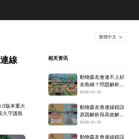
繁體中文
與連線
相关资讯
動物森友會連不上好
友島嶼？問題解析與
UU加速器解決方案
2026-01-15
大公開！
.0版本重大
動物森友會連線錯誤
長久守護島
原因解析與高效解決
。
方案大公開！
2026-01-15
動物森友會連線錯誤