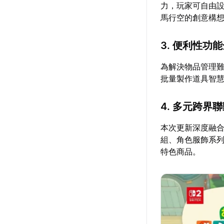
力，玩家可自由
馬行空的創意構
3. 便利性功
為解決物品管理難
批量製作道具智
4. 多元跨界
本次更新深度融合
組、角色服飾系列
特色商品。