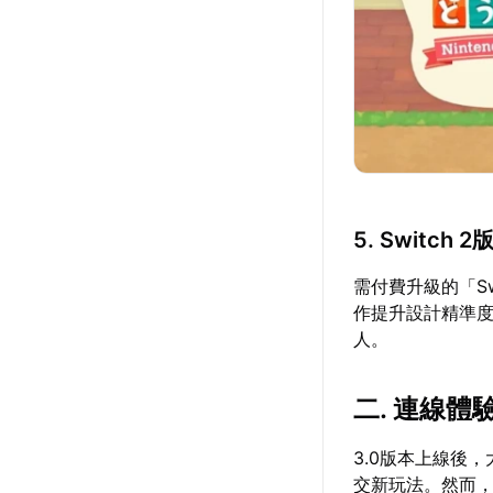
5. Switch
需付費升級的「S
作提升設計精準度
人。
二. 連線
3.0版本上線後
交新玩法。然而