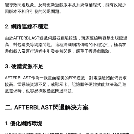
能導致閃退現象。及時更新遊戲版本及系統修補程式，能有效減少
因版本不相容引發的閃退問題。
2. 網路連線不穩定
由於AFTERBLAST遊戲伺服器距離較遠，玩家連線時容易出現延遲
高、封包遺失等網路問題。這種跨國網路傳輸的不穩定性，極易在
遊戲載入及運行過程中引發突然閃退，嚴重干擾遊戲體驗。
3. 硬體資源不足
AFTERBLAST作為一款畫面精美的FPS遊戲，對電腦硬體配備要求
較高。當系統資源不足，或顯示卡、記憶體等硬體效能無法滿足遊
戲需求時，也容易導致遊戲閃退問題。
二. AFTERBLAST閃退解決方案
1. 優化網路環境