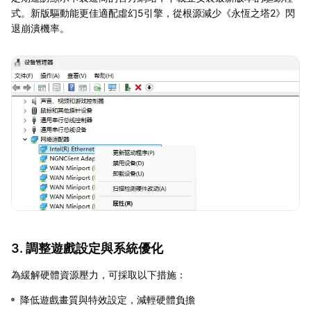
式。新版驅動能更佳適配虛幻5引擎，從根源減少《永恆之塔2》閃
退崩潰機率。
3. 調整遊戲設定與系統優化
為緩解硬體資源壓力，可採取以下措施：
降低遊戲畫質與特效設定，減輕硬體負擔