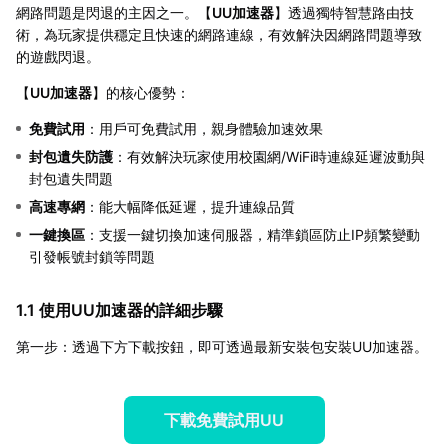
網路問題是閃退的主因之一。【
UU加速器
】透過獨特智慧路由技
術，為玩家提供穩定且快速的網路連線，有效解決因網路問題導致
的遊戲閃退。
【
UU加速器
】的核心優勢：
免費試用
：用戶可免費試用，親身體驗加速效果
封包遺失防護
：有效解決玩家使用校園網/WiFi時連線延遲波動與
封包遺失問題
高速專網
：能大幅降低延遲，提升連線品質
一鍵換區
：支援一鍵切換加速伺服器，精準鎖區防止IP頻繁變動
引發帳號封鎖等問題
1.1 使用UU加速器的詳細步驟
第一步：透過下方下載按鈕，即可透過最新安裝包安裝UU加速器。
下載免費試用UU