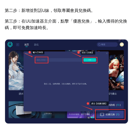
第二步：新增並對話U妹，領取專屬會員兌換碼。
第三步：在UU加速器主介面，點擊「優惠兌換」，輸入獲得的兌換
碼，即可免費加速時長。