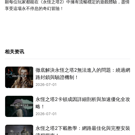
願每位玩家都能在《永恆之塔2》中擁有流暢穩定的遊戲體驗，盡情
享受這場永不停息的奇幻冒險！
相关资讯
徹底解決永恆之塔2無法進入的問題：繞過網
路封鎖與驗證機制！
2026-07-01
永恆之塔2卡頓成因詳細剖析與加速優化全攻
略！
2026-07-01
永恆之塔2下載教學：網路最佳化與完整安裝