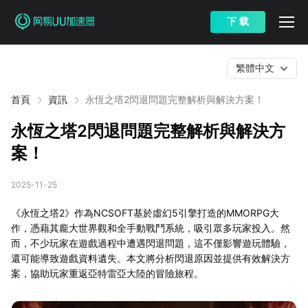
下 载
繁體中文
首頁
資訊
永恆之塔2閃退問題完整解析與解決方案！
永恆之塔2閃退問題完整解析與解決方
案！
2025-11-25
《永恆之塔2》作為NCSOFT基於虛幻5引擎打造的MMORPG大
作，憑藉其龐大世界觀和全手動戰鬥系統，吸引眾多玩家投入。然
而，不少玩家在遊戲過程中遭遇閃退問題，這不僅影響遊玩體驗，
還可能導致遊戲資料遺失。本文將分析閃退原因並提供有效解決方
案，協助玩家重返亞特雷亞大陸的冒險旅程。