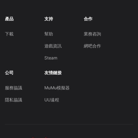
產品
支持
合作
下載
幫助
業務咨詢
遊戲資訊
網吧合作
Steam
公司
友情鏈接
服務協議
MuMu模擬器
隱私協議
UU遠程