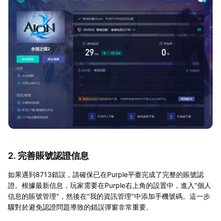
2. 完善賬號認證信息
如果遇到8713錯誤，請確保已在Purple平臺完成了完整的賬號認
證。根據最新信息，玩家需要在Purple右上角的設置中，進入"個人
信息的賬號管理"，然後在"我的資訊管理"中添加手機號碼。這一步
驟對於避免認證問題導致的錯誤彈窗非常重要。