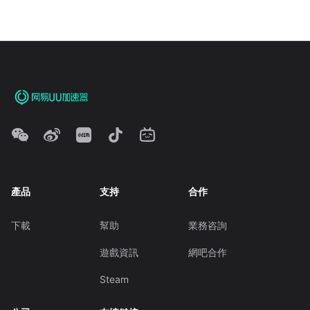
產品
支持
合作
下載
幫助
業務咨詢
遊戲資訊
網吧合作
Steam