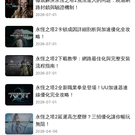
徹底解決永恆之塔2無法進入的問題：繞過網
路封鎖與驗證機制！
2026-07-01
永恆之塔2卡頓成因詳細剖析與加速優化全攻
略！
2026-07-01
永恆之塔2下載教學：網路最佳化與完整安裝
流程指南！
2026-07-01
永恆之塔2全新職業拳皇登場！UU加速器連
線優化完全攻略！
2026-07-01
永恆之塔2延遲高怎麼辦？三招優化讓你暢玩
無阻！
2026-04-06