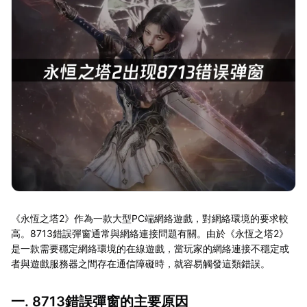
《永恆之塔2》作為一款大型PC端網絡遊戲，對網絡環境的要求較
高。8713錯誤彈窗通常與網絡連接問題有關。由於《永恆之塔2》
是一款需要穩定網絡環境的在線遊戲，當玩家的網絡連接不穩定或
者與遊戲服務器之間存在通信障礙時，就容易觸發這類錯誤。
一. 8713錯誤彈窗的主要原因