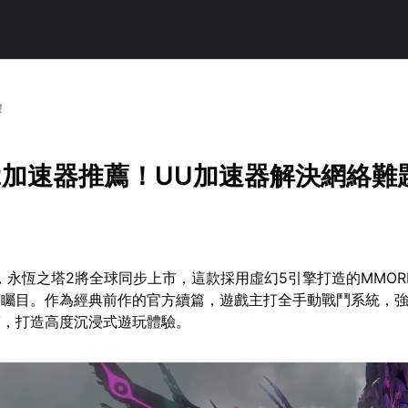
！
2加速器推薦！UU加速器解決網絡難
8日，永恆之塔2將全球同步上市，這款採用虛幻5引擎打造的MMOR
切矚目。作為經典前作的官方續篇，遊戲主打全手動戰鬥系統，
策，打造高度沉浸式遊玩體驗。