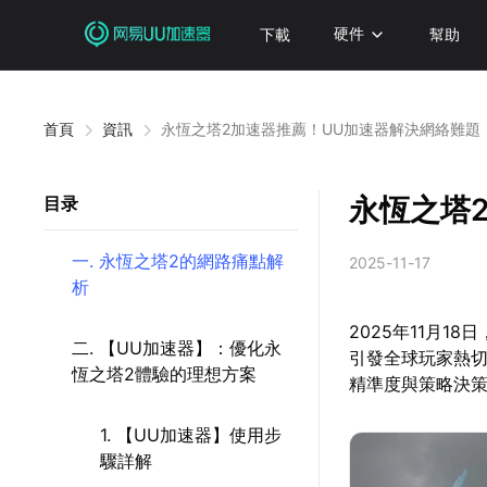
下載
硬件
幫助
首頁
資訊
永恆之塔2加速器推薦！UU加速器解決網絡難題
永恆之塔
目录
一. 永恆之塔2的網路痛點解
2025-11-17
析
2025年11月1
二. 【UU加速器】：優化永
引發全球玩家熱
恆之塔2體驗的理想方案
精準度與策略決
1. 【UU加速器】使用步
驟詳解