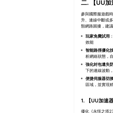
二. 【
UU加
參與國際服遊戲
升、連線中斷或
類網路困擾，建
玩家免費試用
效能
智能路徑優化
析網絡狀態，
強化封包遺失
下的連線波動
便捷伺服器切
區域，並實現精
1. 【
UU加速
優化《永恆之塔2