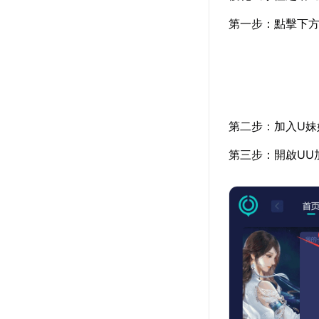
第一步：點擊下方
第二步：加入U妹
第三步：開啟UU