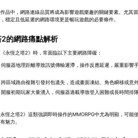
的作品中，網路連線品質將成為影響遊戲樂趣的關鍵要素。尤其
時，穩定且低延遲的網路環境更是暢玩遊戲的必要條件。
塔2的網路痛點解析
《永恆之塔2》時，常面臨以下主要網路障礙：
：伺服器地理距離導致訊號傳輸遲滯，操作反應延遲，嚴重影響
：跨區域路由複雜引發封包遺失，造成畫面凍結、角色瞬移或意
：開服初期玩家大量湧入，伺服器過載導致登入困難或長時間排
永恆之塔2》這類強調即時操作的MMORPG中尤為明顯，可能
原有魅力。