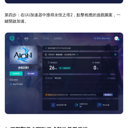
第四步：在UU加速器中搜尋永恆之塔2，點擊相應的遊戲圖案，一
鍵開啟加速。