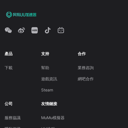
產品
支持
合作
下載
幫助
業務咨詢
遊戲資訊
網吧合作
Steam
公司
友情鏈接
服務協議
MuMu模擬器