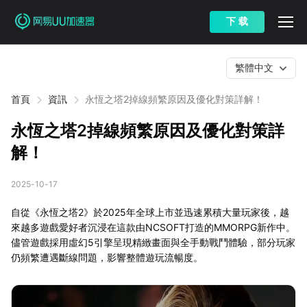
下 载
繁體中文
首頁
資訊
永恆之塔2掉線頻繁原因及優化對策詳解！
永恆之塔2掉線頻繁原因及優化對策詳
解！
2025-10-17
自從《永恆之塔2》於2025年全球上市並迅速累積大量玩家後，越
來越多遊戲愛好者沉浸在這款由NCSOFT打造的MMORPG新作中。
儘管遊戲採用虛幻5引擎呈現精緻畫面與全手動戰鬥體驗，部分玩家
仍頻繁遭遇斷線問題，影響整體遊玩流暢度。