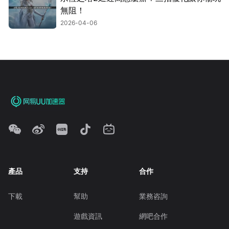
無阻！
2026-04-06
產品
支持
合作
下載
幫助
業務咨詢
遊戲資訊
網吧合作