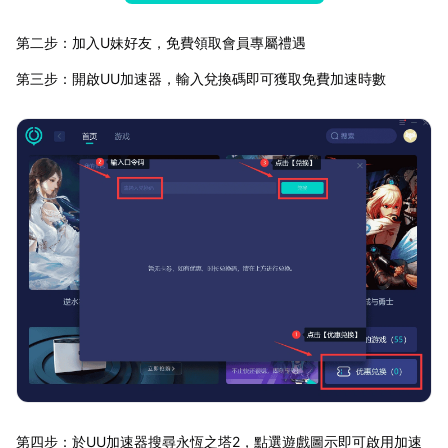
第二步：加入U妹好友，免費領取會員專屬禮遇
第三步：開啟UU加速器，輸入兌換碼即可獲取免費加速時數
第四步：於UU加速器搜尋永恆之塔2，點選遊戲圖示即可啟用加速