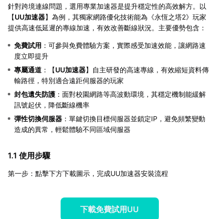
針對跨境連線問題，選用專業加速器是提升穩定性的高效解方。以
【
UU加速器
】為例，其獨家網路優化技術能為《永恆之塔2》玩家
提供高速低延遲的專線加速，有效改善斷線狀況。主要優勢包含：
免費試用
：可參與免費體驗方案，實際感受加速效能，讓網路速
度立即提升
專屬通道
：【
UU加速器
】自主研發的高速專線，有效縮短資料傳
輸路徑，特別適合遠距伺服器的玩家
封包遺失防護
：面對校園網路等高波動環境，其穩定機制能緩解
訊號起伏，降低斷線機率
彈性切換伺服器
：單鍵切換目標伺服器並鎖定IP，避免頻繁變動
造成的異常，輕鬆體驗不同區域伺服器
1.1 使用步驟
第一步：點擊下方下載圖示，完成UU加速器安裝流程
下載免費試用UU