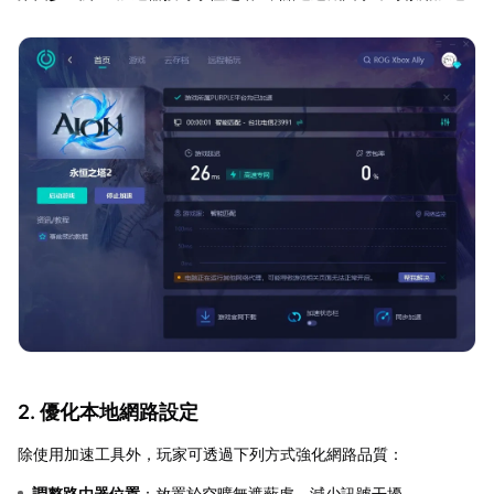
2. 優化本地網路設定
除使用加速工具外，玩家可透過下列方式強化網路品質：
調整路由器位置
：放置於空曠無遮蔽處，減少訊號干擾