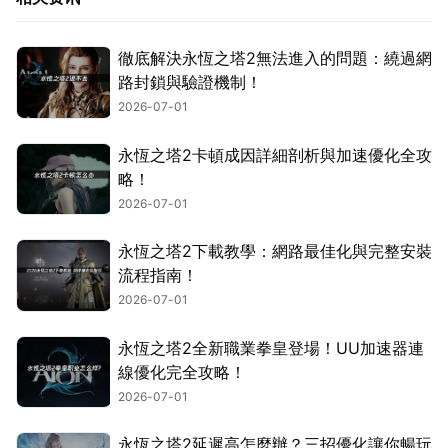
徹底解決永恆之塔2無法進入的問題：繞過網
路封鎖與驗證機制！
2026-07-01
永恆之塔2卡頓成因詳細剖析與加速優化全攻
略！
2026-07-01
永恆之塔2下載教學：網路最佳化與完整安裝
流程指南！
2026-07-01
永恆之塔2全新職業拳皇登場！UU加速器連
線優化完全攻略！
2026-07-01
永恆之塔2延遲高怎麼辦？三招優化讓你暢玩