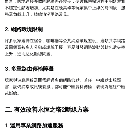
而言，跨境連接導致的網絡路徑變長，使數據傳輸過程中的延遲和
不穩定性顯著增加。尤其是在晚高峰等玩家集中上線的時間段，服
務器負載上升，掉線情況更為常見。
2. 網路環境限制
許多玩家選擇在宿舍、咖啡廳等公共網路環境遊玩。這類共享網路
常因頻寬被多人分攤或訊號干擾，容易引發網路波動與封包遺失率
上升，進而惡化斷線問題。
3. 多重路由傳輸障礙
玩家與遊戲伺服器間需經過多個網路節點。若任一中繼點出現壅
塞、設備異常或訊號衰減，都可能中斷資料傳輸，表現為連線中斷
或斷線。
二. 有效改善永恆之塔2斷線方案
1. 運用專業網路加速服務