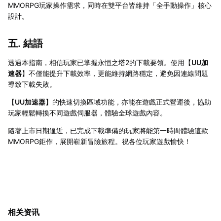
MMORPG玩家操作需求，同時在雙平台皆維持「全手動操作」核心
設計。
五. 結語
透過本指南，相信玩家已掌握永恒之塔2的下載要領。使用【
UU加
速器
】不僅能提升下載效率，更能維持網路穩定，避免因連線問題
導致下載失敗。
【
UU加速器
】的快速切換區域功能，亦能在遊戲正式營運後，協助
玩家輕鬆轉換不同遊戲伺服器，體驗全球遊戲內容。
隨著上市日期逼近，已完成下載準備的玩家將能第一時間體驗這款
MMORPG鉅作，展開嶄新冒險旅程。祝各位玩家遊戲愉快！
相关资讯