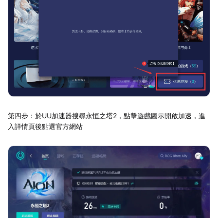
第四步：於UU加速器搜尋永恒之塔2，點擊遊戲圖示開啟加速，進
入詳情頁後點選官方網站