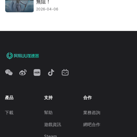
無阻！
2026-04-06
產品
支持
合作
下載
幫助
業務咨詢
遊戲資訊
網吧合作
Steam