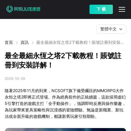
下 载
繁體中文
首頁
資訊
最全最細永恆之塔2下載教程！賬號註冊到安裝詳
解！
最全最細永恆之塔2下載教程！賬號註
冊到安裝詳解！
2025-10-29
隨著2025年11月的到來，NCSOFT旗下備受矚目的MMORPG大作
永恒之塔2即將正式登場。作為經典前作的正統續篇，這款採用虛幻
5引擎打造的遊戲主打「全手動操作」，強調即時反應與操作樂趣，
為玩家帶來更具策略性與沉浸感的冒險體驗。無論是新職業、新玩
法或全面升級的遊戲機制，都讓新舊玩家引頸期盼。