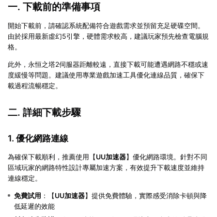
一. 下載前的準備事項
開始下載前，請確認系統配備符合遊戲需求並預留充足硬碟空間。
由於採用最新虛幻5引擎，硬體需求較高，建議玩家預先檢查電腦規
格。
此外，永恒之塔2伺服器距離較遠，直接下載可能遭遇網路不穩或速
度緩慢等問題。建議使用專業遊戲加速工具優化連線品質，確保下
載過程流暢穩定。
二. 詳細下載步驟
1. 優化網路連線
為確保下載順利，推薦使用【
UU加速器
】優化網路環境。針對不同
區域玩家的網路特性設計專屬加速方案，有效提升下載速度並維持
連線穩定。
免費試用
：【
UU加速器
】提供免費體驗，實際感受消除卡頓與降
低延遲的效能