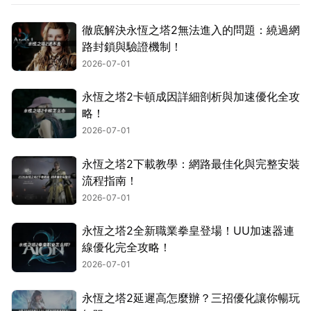
徹底解決永恆之塔2無法進入的問題：繞過網
路封鎖與驗證機制！
2026-07-01
永恆之塔2卡頓成因詳細剖析與加速優化全攻
略！
2026-07-01
永恆之塔2下載教學：網路最佳化與完整安裝
流程指南！
2026-07-01
永恆之塔2全新職業拳皇登場！UU加速器連
線優化完全攻略！
2026-07-01
永恆之塔2延遲高怎麼辦？三招優化讓你暢玩