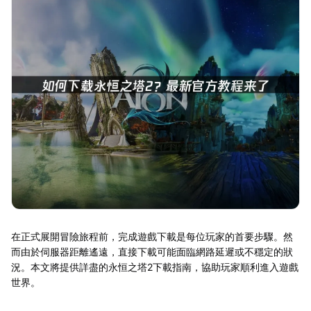
在正式展開冒險旅程前，完成遊戲下載是每位玩家的首要步驟。然
而由於伺服器距離遙遠，直接下載可能面臨網路延遲或不穩定的狀
況。本文將提供詳盡的永恒之塔2下載指南，協助玩家順利進入遊戲
世界。