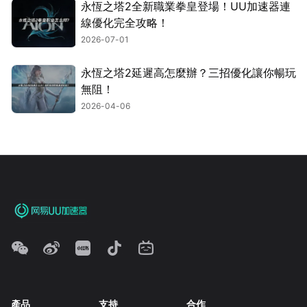
永恆之塔2全新職業拳皇登場！UU加速器連
線優化完全攻略！
2026-07-01
永恆之塔2延遲高怎麼辦？三招優化讓你暢玩
無阻！
2026-04-06
產品
支持
合作