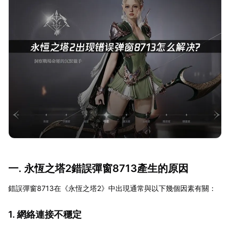
一. 永恆之塔2錯誤彈窗8713產生的原因
錯誤彈窗8713在《永恆之塔2》中出現通常與以下幾個因素有關：
1. 網絡連接不穩定