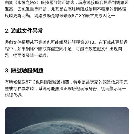
由於《永恆之塔2》服務器可能距離遠，玩家連接時容易遇到網絡延
遲高、丟包嚴重等問題，尤其是在高峰時段或使用不穩定的網絡環
境時更為明顯。網絡波動是導致錯誤8713的最常見原因之一。
2. 遊戲文件異常
遊戲文件損壞或不完整也可能觸發錯誤彈窗8713。在下載或更新過
程中，如果網絡中斷或存儲空間不足，可能導致遊戲文件出現問
題，從而引發這一錯誤。
3. 賬號驗證問題
有時候錯誤8713也與賬號驗證相關，特別是當玩家的認證信息不完
整或存在異常時，系統可能無法正確驗證玩家身份，從而顯示這一
錯誤代碼。