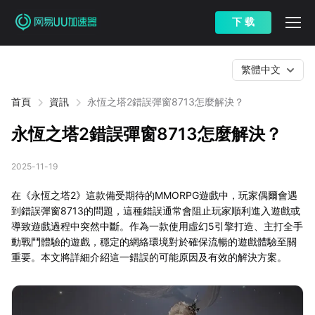
下 载
繁體中文
首頁
資訊
永恆之塔2錯誤彈窗8713怎麼解決？
永恆之塔2錯誤彈窗8713怎麼解決？
2025-11-19
在《永恆之塔2》這款備受期待的MMORPG遊戲中，玩家偶爾會遇
到錯誤彈窗8713的問題，這種錯誤通常會阻止玩家順利進入遊戲或
導致遊戲過程中突然中斷。作為一款使用虛幻5引擎打造、主打全手
動戰鬥體驗的遊戲，穩定的網絡環境對於確保流暢的遊戲體驗至關
重要。本文將詳細介紹這一錯誤的可能原因及有效的解決方案。