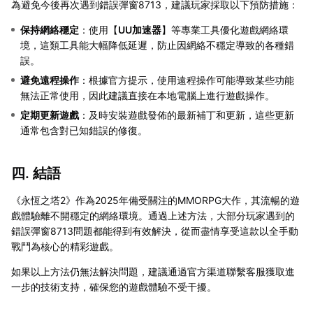
為避免今後再次遇到錯誤彈窗8713，建議玩家採取以下預防措施：
保持網絡穩定
：使用【
UU加速器
】等專業工具優化遊戲網絡環
境，這類工具能大幅降低延遲，防止因網絡不穩定導致的各種錯
誤。
避免遠程操作
：根據官方提示，使用遠程操作可能導致某些功能
無法正常使用，因此建議直接在本地電腦上進行遊戲操作。
定期更新遊戲
：及時安裝遊戲發佈的最新補丁和更新，這些更新
通常包含對已知錯誤的修復。
四. 結語
《永恆之塔2》作為2025年備受關注的MMORPG大作，其流暢的遊
戲體驗離不開穩定的網絡環境。通過上述方法，大部分玩家遇到的
錯誤彈窗8713問題都能得到有效解決，從而盡情享受這款以全手動
戰鬥為核心的精彩遊戲。
如果以上方法仍無法解決問題，建議通過官方渠道聯繫客服獲取進
一步的技術支持，確保您的遊戲體驗不受干擾。