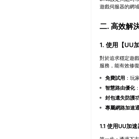
遊戲伺服器的網
二. 高效
1. 使用【
UU
對於追求穩定遊
服務，能有效修
免費試用
：玩
智慧路由優化
封包遺失防護
專屬網路加速
1.1 使用UU
第一步：透過下方