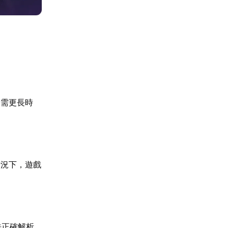
輸需更長時
情況下，遊戲
法正確解析