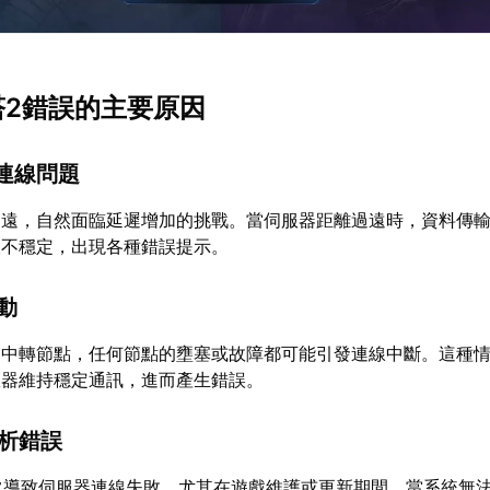
塔2錯誤的主要原因
器連線問題
遙遠，自然面臨延遲增加的挑戰。當伺服器距離過遠時，資料傳
線不穩定，出現各種錯誤提示。
波動
個中轉節點，任何節點的壅塞或故障都可能引發連線中斷。這種
服器維持穩定通訊，進而產生錯誤。
解析錯誤
常導致伺服器連線失敗，尤其在遊戲維護或更新期間。當系統無