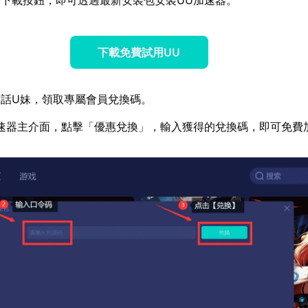
下載免費試用UU
話U妹，領取專屬會員兌換碼。
速器主介面，點擊「優惠兌換」，輸入獲得的兌換碼，即可免費