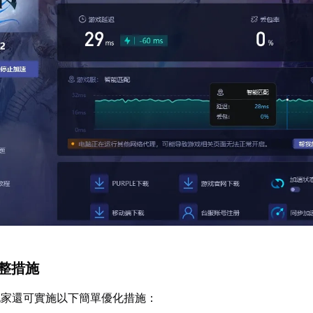
調整措施
玩家還可實施以下簡單優化措施：