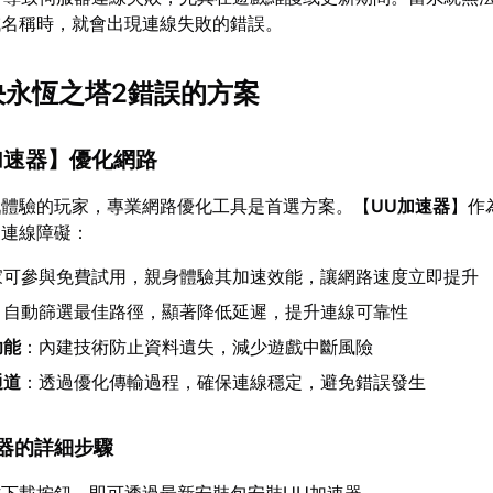
域名稱時，就會出現連線失敗的錯誤。
解決永恆之塔2錯誤的方案
加速器
】優化網路
戲體驗的玩家，專業網路優化工具是首選方案。【
UU加速器
】作
復連線障礙：
家可參與免費試用，親身體驗其加速效能，讓網路速度立即提升
：自動篩選最佳路徑，顯著降低延遲，提升連線可靠性
功能
：內建技術防止資料遺失，減少遊戲中斷風險
通道
：透過優化傳輸過程，確保連線穩定，避免錯誤發生
加速器的詳細步驟
下載按鈕，即可透過最新安裝包安裝UU加速器。