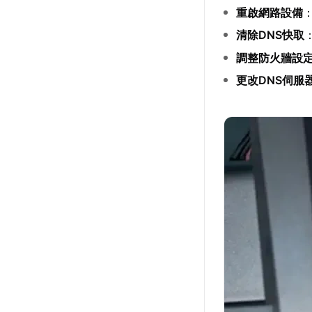
重啟網路設備
清除DNS快取
調整防火牆設
更改DNS伺服