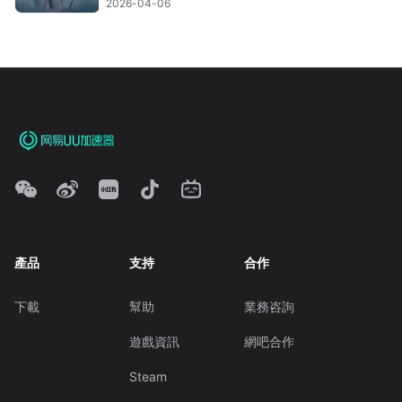
2026-04-06
產品
支持
合作
下載
幫助
業務咨詢
遊戲資訊
網吧合作
Steam