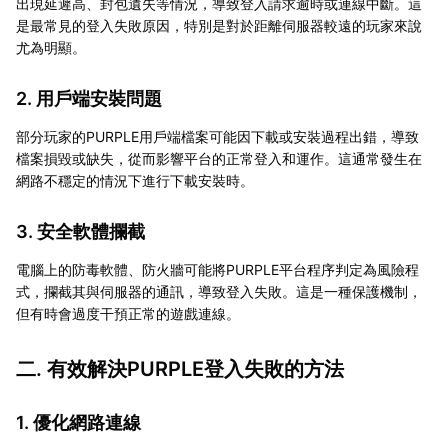
出現延遲高、封包遺失等情況，導致登入請求逾時或連線中斷。這
是最常見的登入失敗原因，特別是對於距離伺服器較遠的玩家來說
尤為明顯。
2. 用戶端安裝問題
部分玩家的PURPLE用戶端檔案可能因下載或安裝過程出錯，導致
檔案損毀或缺失，從而影響平台的正常登入和運作。這通常發生在
網路不穩定的情況下進行下載安裝時。
3. 安全軟體攔截
電腦上的防毒軟體、防火牆可能將PURPLE平台程序判定為風險程
式，攔截其與伺服器的通訊，導致登入失敗。這是一種保護機制，
但有時會過度干預正常的遊戲連線。
二. 有效解決PURPLE登入失敗的方法
1. 優化網路連線