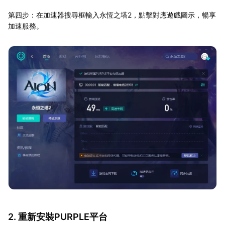
第四步：在加速器搜尋框輸入永恆之塔2，點擊對應遊戲圖示，暢享
加速服務。
2. 重新安裝PURPLE平台