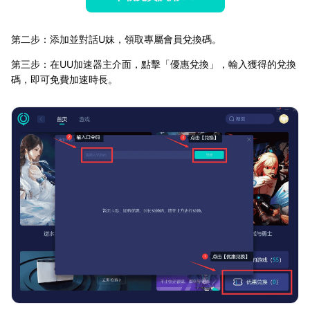
第二步：添加並對話U妹，領取專屬會員兌換碼。
第三步：在UU加速器主介面，點擊「優惠兌換」，輸入獲得的兌換
碼，即可免費加速時長。