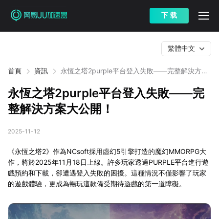
下 载
繁體中文
首頁
資訊
永恆之塔2purple平台登入失敗——完整解決方案
大公開！
永恆之塔2purple平台登入失敗——完
整解決方案大公開！
2025-11-12
《永恆之塔2》作為NCsoft採用虛幻5引擎打造的魔幻MMORPG大
作，將於2025年11月18日上線。許多玩家透過PURPLE平台進行遊
戲預約和下載，卻遭遇登入失敗的困擾。這種情況不僅影響了玩家
的遊戲體驗，更成為暢玩這款備受期待遊戲的第一道障礙。