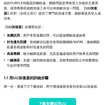
由於PURPLE伺服器距離較遠，網路問題是導致登入失敗的主要原
因。使用專業的遊戲加速工具可以有效解決這一問題。【
UU加速
器
】針對《永恆之塔2》提供了專門的加速方案，能顯著提高登入成
功率。
【
UU加速器
】的優勢在於：
免費試用
：用戶享受免費試用，可以親身體驗加速效果
封包遺失防護
：有效解決玩家在使用校園網路/WiFi時，連線網路
延遲容易波動和封包遺失的問題
高速專網
：能大幅降低延遲，尤其是偏遠地區用戶效果尤為明顯
一鍵換區
：支援一鍵切換加速區服，並精準鎖區防止IP頻繁變化
引起封號等問題
1.1 用UU加速器的詳細步驟
第一步：透過下方下載按鈕，即可透過最新安裝包安裝UU加速器。
下載免費試用UU