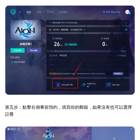
第五步：點擊右側事前預約，填寫你的郵箱，如果沒有也可以選擇
註冊