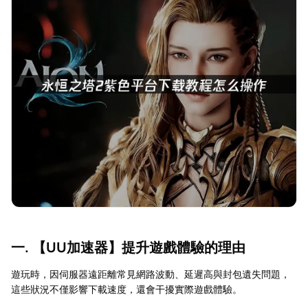
一. 【
UU加速器
】提升遊戲體驗的理由
遊玩時，因伺服器遠距離常見網路波動、延遲高與封包遺失問題，
這些狀況不僅影響下載速度，還會干擾實際遊戲體驗。