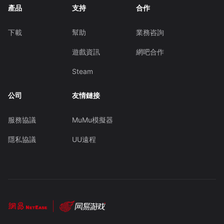
產品
支持
合作
下載
幫助
業務咨詢
遊戲資訊
網吧合作
Steam
公司
友情鏈接
服務協議
MuMu模擬器
隱私協議
UU遠程