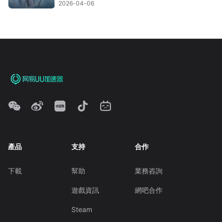
2026-04-06
產品
支持
合作
下載
幫助
業務咨詢
遊戲資訊
網吧合作
Steam