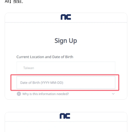
All】按鈕。