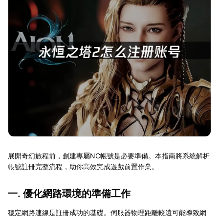
展開奇幻旅程前，創建專屬NC帳號是必要準備。本指南將系統解析
帳號註冊完整流程，助你高效完成遊戲前置作業。
一. 優化網路環境的準備工作
穩定網路連線是註冊成功的基礎。伺服器物理距離較遠可能導致網