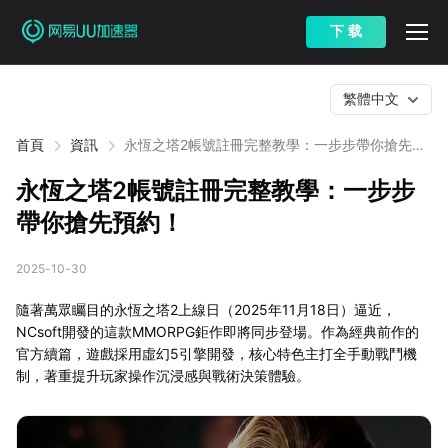
下 载
繁體中文
首頁
資訊
永恆之塔2帳號註冊完整教學：一步步帶你搶先預
約！
永恆之塔2帳號註冊完整教學：一步步
帶你搶先預約！
2025-10-30
隨著萬眾矚目的永恆之塔2上線日（2025年11月18日）逼近，
NCsoft開發的這款MMORPG鉅作即將同步登場。作為經典前作的
官方續篇，遊戲採用虛幻5引擎開發，核心特色主打全手動戰鬥機
制，著重提升玩家操作沉浸感與戰術決策體驗。