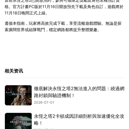
當前永恆之塔2已開放預約，參與可獲限定獎勵及角色名稱預訂資
格。官方計畫PC版於11月16日開放預先下載及角色自訂，遊戲將於
11月18日晚間正式上線。
遵循本指南，玩家將高效完成下載，享受流暢遊戲體驗。無論是探
索廣闊世界或組隊戰鬥，穩定網路都將提升整體樂趣。
相关资讯
徹底解決永恆之塔2無法進入的問題：繞過網
路封鎖與驗證機制！
2026-07-01
永恆之塔2卡頓成因詳細剖析與加速優化全攻
略！