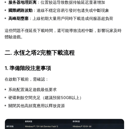
服务器地理距离
：位置较远导致数据传输延迟显著增加
國際網路波動
：連線不穩定容易引發封包遺失或中斷現象
高峰期壅塞
：上線初期大量用戶同時下載造成伺服器超負荷
這些問題不僅延長下載時間，還可能導致流程中斷，影響玩家及時
體驗遊戲。
二. 永恆之塔2完整下載流程
1. 準備階段注意事項
在啟動下載前，需確認：
系統配置滿足遊戲最低要求
硬碟剩餘空間充足（建議預留50GB以上）
關閉其他高頻寬應用以釋放資源