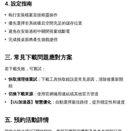
4. 設定指南
執行安裝檔案並按精靈操作
優先選擇非系統碟且空間充足的儲存位置
避免在安裝過程中關閉視窗或斷電
完成後桌面將產生遊戲捷徑
三. 常見下載問題應對方案
若下載失敗，可嘗試：
快取清理後重試
：下載工具快取錯誤是常見原因，清除後重新開
始
切換下載來源
：使用官網備用連結或其他官方管道
【
UU加速器
】智慧優化
：自動選擇最佳路徑，提升穩定性和速度
五. 預約活動詳情