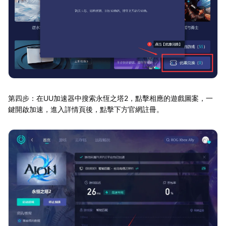
第四步：在UU加速器中搜索永恆之塔2，點擊相應的遊戲圖案，一
鍵開啟加速，進入詳情頁後，點擊下方官網註冊。