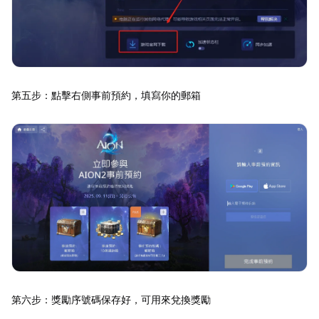
第五步：點擊右側事前預約，填寫你的郵箱
第六步：獎勵序號碼保存好，可用來兌換獎勵