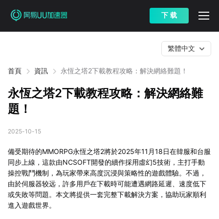
下 载
繁體中文
首頁
資訊
永恆之塔2下載教程攻略：解決網絡難題！
永恆之塔2下載教程攻略：解決網絡難
題！
2025-10-15
備受期待的MMORPG永恆之塔2將於2025年11月18日在韓服和台服
同步上線，這款由NCSOFT開發的續作採用虛幻5技術，主打手動
操控戰鬥機制，為玩家帶來高度沉浸與策略性的遊戲體驗。不過，
由於伺服器较远，許多用戶在下載時可能遭遇網路延遲、速度低下
或失敗等問題。本文將提供一套完整下載解決方案，協助玩家順利
進入遊戲世界。