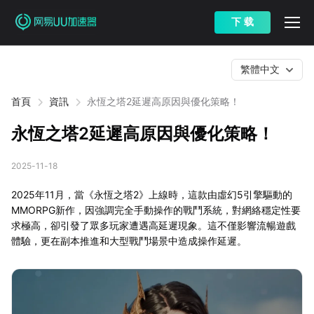
下 载
繁體中文
首頁
資訊
永恆之塔2延遲高原因與優化策略！
永恆之塔2延遲高原因與優化策略！
2025-11-18
2025年11月，當《永恆之塔2》上線時，這款由虛幻5引擎驅動的
MMORPG新作，因強調完全手動操作的戰鬥系統，對網絡穩定性要
求極高，卻引發了眾多玩家遭遇高延遲現象。這不僅影響流暢遊戲
體驗，更在副本推進和大型戰鬥場景中造成操作延遲。