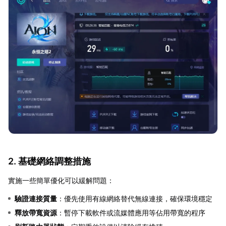
2. 基礎網絡調整措施
實施一些簡單優化可以緩解問題：
驗證連接質量
：優先使用有線網絡替代無線連接，確保環境穩定
釋放帶寬資源
：暫停下載軟件或流媒體應用等佔用帶寬的程序