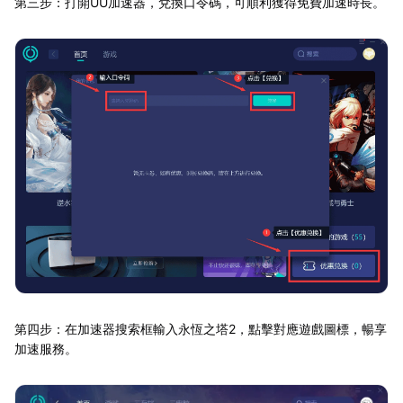
第三步：打開UU加速器，兌換口令碼，可順利獲得免費加速時長。
第四步：在加速器搜索框輸入永恆之塔2，點擊對應遊戲圖標，暢享
加速服務。