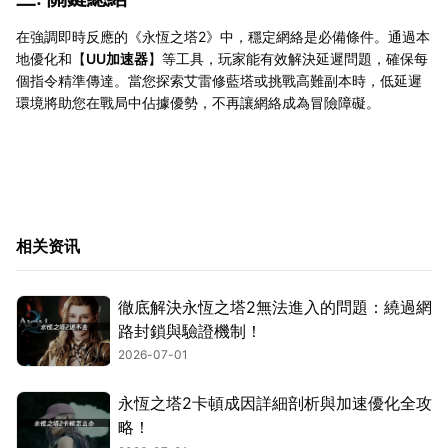
在強調即時反應的《永恆之塔2》中，穩定網絡是必備條件。通過本
地優化和【
UU加速器
】等工具，玩家能有效解決延遲問題，確保每
個指令精準傳達。當您探索艾雷修藍塔或挑戰高難副本時，低延遲
環境將助您在戰局中佔據優勢，不再讓網絡成為冒險障礙。
相关资讯
徹底解決永恆之塔2無法進入的問題：繞過網
路封鎖與驗證機制！
2026-07-01
永恆之塔2卡頓成因詳細剖析與加速優化全攻
略！