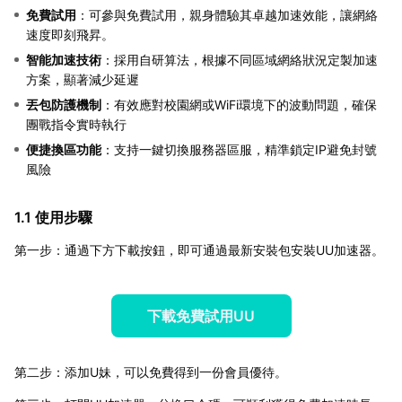
免費試用
：可參與免費試用，親身體驗其卓越加速效能，讓網絡
速度即刻飛昇。
智能加速技術
：採用自研算法，根據不同區域網絡狀況定製加速
方案，顯著減少延遲
丟包防護機制
：有效應對校園網或WiFi環境下的波動問題，確保
團戰指令實時執行
便捷換區功能
：支持一鍵切換服務器區服，精準鎖定IP避免封號
風險
1.1 使用步驟
第一步：通過下方下載按鈕，即可通過最新安裝包安裝UU加速器。
下載免費試用UU
第二步：添加U妹，可以免費得到一份會員優待。