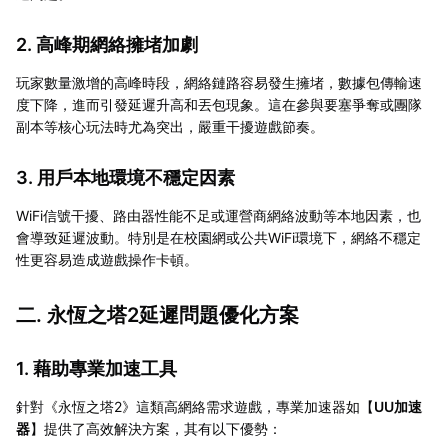
2. 高峰期網絡擁堵加劇
玩家數量激增的高峰時段，網絡鏈路容易發生擁堵，數據包傳輸速
度下降，進而引發延遲升高和丟包現象。這在參與要塞爭奪或團隊
副本等核心玩法時尤為突出，嚴重干擾遊戲節奏。
3. 用戶本地環境不穩定因素
WiFi信號干擾、路由器性能不足或運營商網絡波動等本地因素，也
會導致延遲波動。特別是在校園網或公共WiFi環境下，網絡不穩定
性更容易造成遊戲操作卡頓。
二. 永恆之塔2延遲問題優化方案
1. 藉助專業加速工具
針對《永恆之塔2》這類高網絡需求遊戲，專業加速器如【
UU加速
器
】提供了高效解決方案，其有以下優勢：