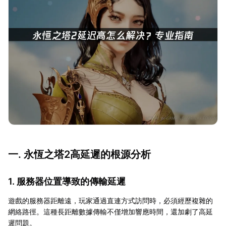
一. 永恆之塔2高延遲的根源分析
1. 服務器位置導致的傳輸延遲
遊戲的服務器距離遠，玩家通過直連方式訪問時，必須經歷複雜的
網絡路徑。這種長距離數據傳輸不僅增加響應時間，還加劇了高延
遲問題。