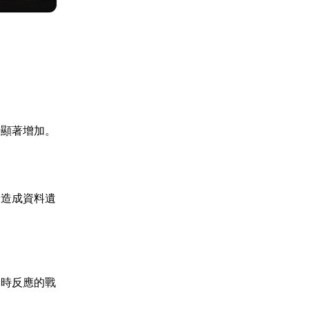
時顯著增加。
，造成資料遺
即時反應的戰