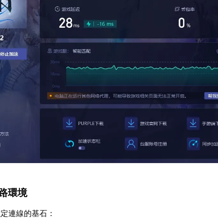
網路環境
穩定連線的基石：