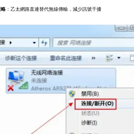
策略
：乙太網路直連替代無線傳輸，減少訊號干擾