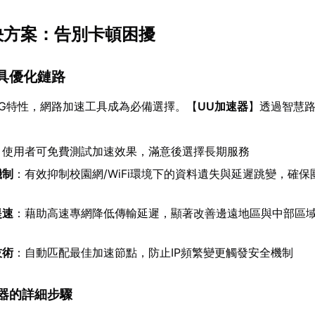
解決方案：告別卡頓困擾
工具優化鏈路
PG特性，網路加速工具成為必備選擇。【
UU加速器
】透過智慧
：使用者可免費測試加速效果，滿意後選擇長期服務
機制
：有效抑制校園網/WiFi環境下的資料遺失與延遲跳變，確保
提速
：藉助高速專網降低傳輸延遲，顯著改善邊遠地區與中部區
技術
：自動匹配最佳加速節點，防止IP頻繁變更觸發安全機制
加速器的詳細步驟