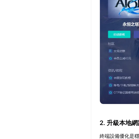
2. 升級本地
終端設備優化是