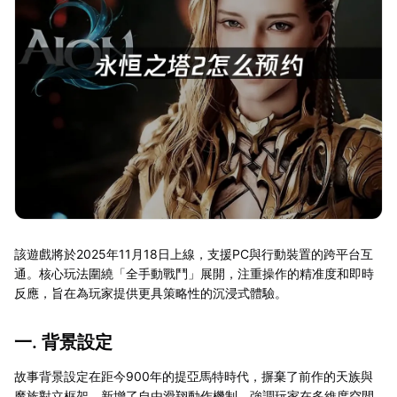
該遊戲將於2025年11月18日上線，支援PC與行動裝置的跨平台互
通。核心玩法圍繞「全手動戰鬥」展開，注重操作的精准度和即時
反應，旨在為玩家提供更具策略性的沉浸式體驗。
一. 背景設定
故事背景設定在距今900年的提亞馬特時代，摒棄了前作的天族與
魔族對立框架，新增了自由滑翔動作機制，強調玩家在多維度空間