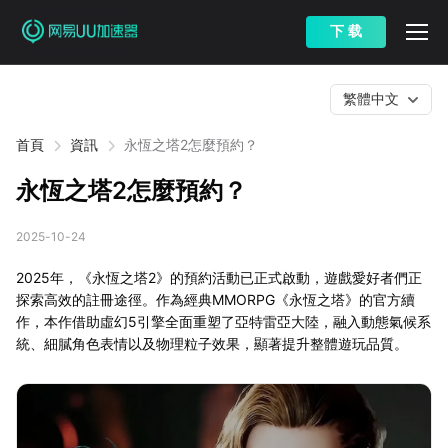
下 载
繁體中文
首頁
資訊
永恆之塔2怎麼預約？
永恆之塔2怎麼預約？
2025-10-24
2025年，《永恆之塔2》的預約活動已正式啟動，遊戲愛好者們正
探索高效的註冊途徑。作為經典MMORPG《永恆之塔》的官方續
作，本作借助虛幻5引擎全面重塑了亞特雷亞大陸，融入動態氣候系
統、細膩角色表情以及物理粒子效果，顯著提升整體遊玩品質。