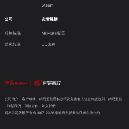
Steam
公司
友情鏈接
服務協議
MuMu模擬器
隱私協議
UU遠程
公司簡介
-
客戶服務
-
網易遊戲隱私政策及兒童個人信息保護規則
-
網易遊戲
-
聯繫我們
-
商務合作
-
加入我們
網易公司版權所有 ©1997-
2026
網絡遊戲行業防沉迷自律公約