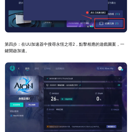
第四步：在UU加速器中搜尋永恆之塔2，點擊相應的遊戲圖案，一
鍵開啟加速。