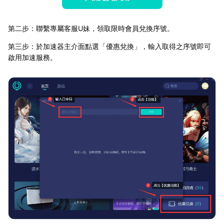
第二步：聯繫專屬客服U妹，領取限時會員兌換序號。
第三步：於加速器主介面點選「優惠兌換」，輸入取得之序號即可
啟用加速服務。