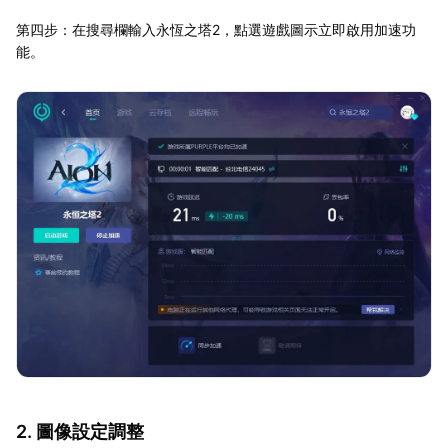
第四步：在搜尋欄輸入永恆之塔2，點選遊戲圖示立即啟用加速功
能。
2. 圖像設定調整