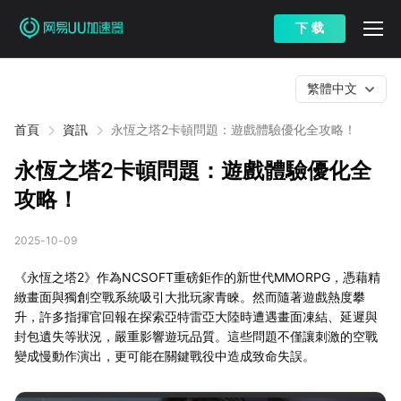
下 载
繁體中文
首頁
資訊
永恆之塔2卡頓問題：遊戲體驗優化全攻略！
永恆之塔2卡頓問題：遊戲體驗優化全
攻略！
2025-10-09
《永恆之塔2》作為NCSOFT重磅鉅作的新世代MMORPG，憑藉精
緻畫面與獨創空戰系統吸引大批玩家青睞。然而隨著遊戲熱度攀
升，許多指揮官回報在探索亞特雷亞大陸時遭遇畫面凍結、延遲與
封包遺失等狀況，嚴重影響遊玩品質。這些問題不僅讓刺激的空戰
變成慢動作演出，更可能在關鍵戰役中造成致命失誤。