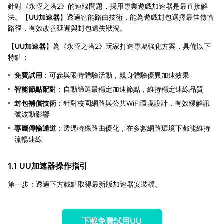
針對《永恆之塔2》的連線問題，採用專業遊戲加速器是最直接解
法。【
UU加速器
】透過智能路由技術，能為遊戲封包選擇最佳傳輸
路徑，有效改善延遲與封包遺失狀況。
【
UU加速器
】為《永恆之塔2》玩家打造專屬強化方案，具備以下
特點：
免費試用
：可參與限時體驗活動，親身體驗優異加速效果
智能節點配對
：自動篩選最穩定加速節點，維持穩定連線品質
封包補償技術
：針對校園網路與公共WiFi環境設計，有效緩解訊
號波動影響
專屬傳輸通道
：透過特殊路由優化，在多數網路環境下都能維持
流暢連線
1.1 UU加速器操作指引
第一步：透過下方載點取得最新版加速器安裝檔。
下載免費試用UU