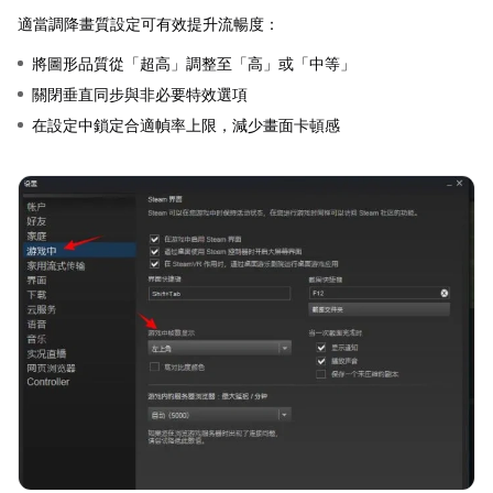
適當調降畫質設定可有效提升流暢度：
將圖形品質從「超高」調整至「高」或「中等」
關閉垂直同步與非必要特效選項
在設定中鎖定合適幀率上限，減少畫面卡頓感