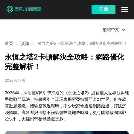
下 载
繁體中文
首頁
資訊
永恆之塔2卡頓解決全攻略：網路優化完整解析！
永恆之塔2卡頓解決全攻略：網路優化
完整解析！
2026-01-16
2026年，採用虛幻5引擎打造的《永恆之塔2》憑藉龐大世界觀與純
手動戰鬥玩法，持續吸引全球玩家探索亞特雷亞奇幻世界。但在欣
賞壯麗景緻、體驗空戰過程時，不少玩家會遭遇網路延遲，打破沉
浸體驗。高延遲與卡頓不僅影響技能施放時機，更可能導致團隊戰
役失利，大幅削弱整體遊戲樂趣。