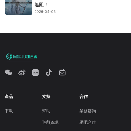
無阻！
2026-04-06
產品
支持
合作
下載
幫助
業務咨詢
遊戲資訊
網吧合作