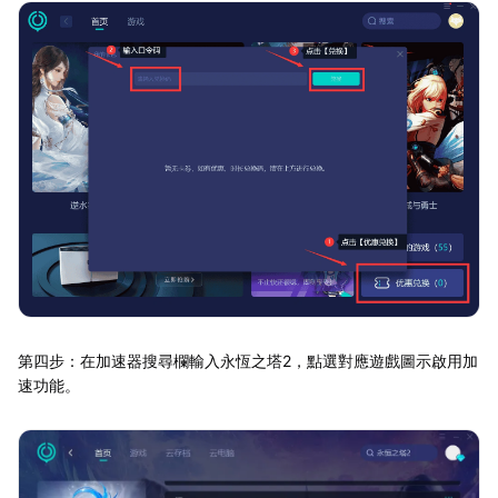
第四步：在加速器搜尋欄輸入永恆之塔2，點選對應遊戲圖示啟用加
速功能。