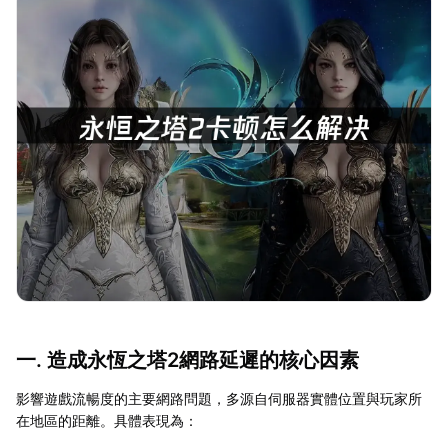
一. 造成永恆之塔2網路延遲的核心因素
影響遊戲流暢度的主要網路問題，多源自伺服器實體位置與玩家所
在地區的距離。具體表現為：