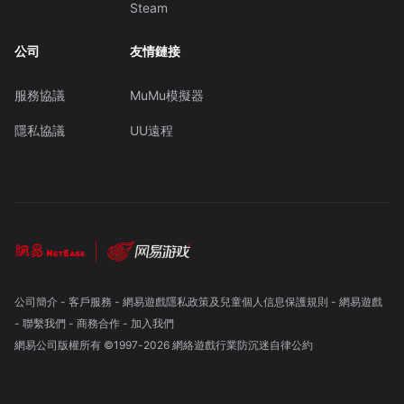
Steam
公司
友情鏈接
服務協議
MuMu模擬器
隱私協議
UU遠程
公司簡介
-
客戶服務
-
網易遊戲隱私政策及兒童個人信息保護規則
-
網易遊戲
-
聯繫我們
-
商務合作
-
加入我們
網易公司版權所有 ©1997-
2026
網絡遊戲行業防沉迷自律公約