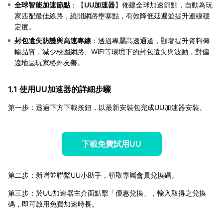
全球智能加速節點
：【
UU加速器
】佈建全球加速節點，自動為玩
家匹配最佳線路，繞開網路壅塞點，有效降低延遲並提升連線穩
定度。
封包遺失防護與高速專線
：透過專屬高速通道，顯著提升資料傳
輸品質，減少校園網路、WiFi等環境下的封包遺失與波動，對偏
遠地區玩家格外友善。
1.1 使用UU加速器的詳細步驟
第一步：透過下方下載按鈕，以最新安裝包完成UU加速器安裝。
下載免費試用UU
第二步：新增並聯繫UU小助手，領取專屬會員兌換碼。
第三步：於UU加速器主介面點擊「優惠兌換」，輸入取得之兌換
碼，即可啟用免費加速時長。