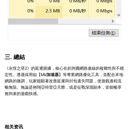
三. 總結
《永恆之塔2》的延遲困擾，核心在於跨國網路連線的複雜性與不穩
定性。透過採用如【
UU加速器
】等專業網路優化工具，並配合本地
網路的微調，玩家能顯著改善延遲與封包遺失問題，使遊戲過程流
暢無阻。無論是翱翔亞特雷亞天際，或是征戰深淵副本，皆能暢享
無拘束的遊戲快感。
相关资讯