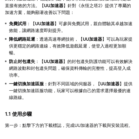
直接有效的方法。【
UU加速器
】針對《永恆之塔2》提供了專屬的
加速方案，能夠顯著改善以下問題：
免費試用
：【
UU加速器
】可參與免費試用，親自體驗其卓越加速
效能，讓網路速度即刻提升。
降低網路延遲
：透過高速專網技術，【
UU加速器
】可以為玩家提
供更穩定的網路連線，有效降低遊戲延遲，使登入過程更加順
暢。
防止封包遺失
：【
UU加速器
】的封包遺失防護功能可以有效解決
網路波動和封包遺失問題，確保資料傳輸的完整性，提高登入成
功率。
一鍵切換加速區服
：針對不同區域的伺服器，【
UU加速器
】提供
一鍵切換加速區服功能，玩家可以根據自己的需求選擇最優的連
線路線。
1.1 使用步驟
第一步：點擊下方的下載標誌，完成UU加速器的下載與安裝流程。