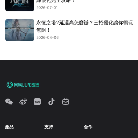
線優化完全攻略！
2026-07-01
永恆之塔2延遲高怎麼辦？三招優化讓你暢玩
無阻！
2026-04-06
產品
支持
合作