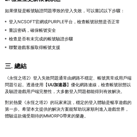
如果懷疑是帳號驗證問題導致的登入失敗，可以嘗試以下步驟：
登入NCSOFT官網或PURPLE平台，檢查帳號狀態是否正常
重設密碼，確保帳號安全
檢查是否有未完成的帳號驗證步驟
聯繫遊戲客服取得帳號支援
三. 總結
《永恆之塔2》登入失敗問題通常由網路不穩定、帳號異常或用戶端
問題引起。透過使用【
UU加速器
】優化網路連線，檢查帳號狀態以
及驗證遊戲用戶端完整性，大多數登入問題都能得到有效解決。
對於熱愛《永恆之塔2》的玩家來說，穩定的登入體驗是暢享遊戲的
第一步。希望本文提供的解決方案能幫助玩家順利進入遊戲世界，
體驗這款備受期待的MMORPG帶來的樂趣。