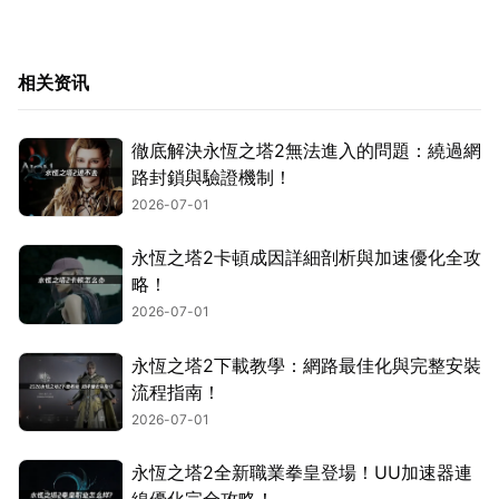
相关资讯
徹底解決永恆之塔2無法進入的問題：繞過網
路封鎖與驗證機制！
2026-07-01
永恆之塔2卡頓成因詳細剖析與加速優化全攻
略！
2026-07-01
永恆之塔2下載教學：網路最佳化與完整安裝
流程指南！
2026-07-01
永恆之塔2全新職業拳皇登場！UU加速器連