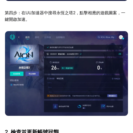
第四步：在UU加速器中搜尋永恆之塔2，點擊相應的遊戲圖案，一
鍵開啟加速。
2. 檢查並更新帳號狀態