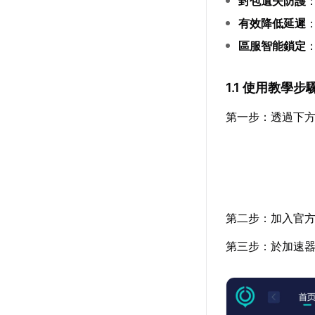
封包遺失防護
有效降低延遲
區服智能鎖定
1.1 使用教學步
第一步：透過下
第二步：加入官
第三步：於加速