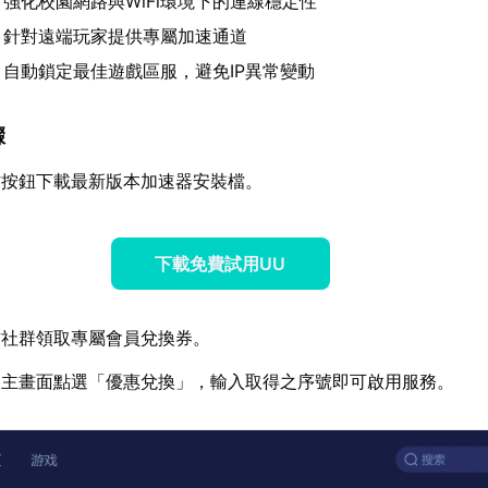
：強化校園網路與WiFi環境下的連線穩定性
：針對遠端玩家提供專屬加速通道
：自動鎖定最佳遊戲區服，避免IP異常變動
驟
方按鈕下載最新版本加速器安裝檔。
下載免費試用UU
方社群領取專屬會員兌換券。
器主畫面點選「優惠兌換」，輸入取得之序號即可啟用服務。