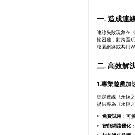
一. 造成
連線失敗現象在
輸困難，對跨區
校園網路或共用W
二. 高效
1.專業遊戲加
穩定連線《永恆之
提供專為《永恆之
免費試用
：可
智能網路優化