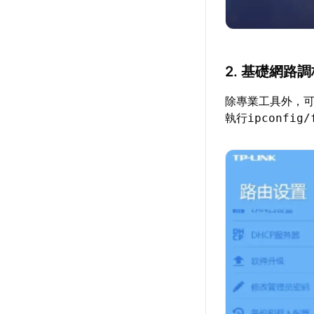
2. 基礎網路
除專業工具外，可
執行
ipconfig/