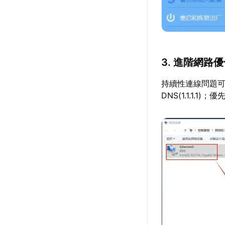
3. 進階網路
持續性連線問題可嘗試：
DNS(1.1.1