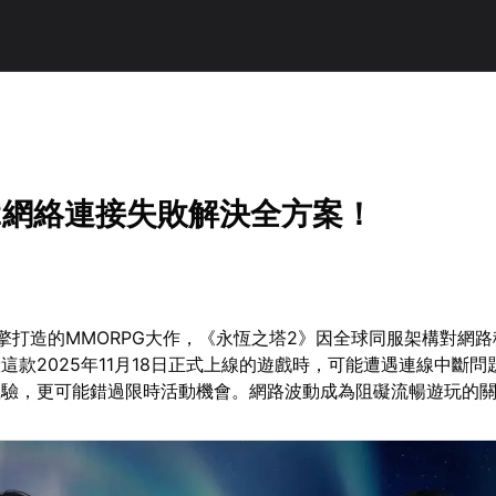
2網絡連接失敗解決全方案！
擎打造的MMORPG大作，《永恆之塔2》因全球同服架構對網
這款2025年11月18日正式上線的遊戲時，可能遭遇連線中斷問
體驗，更可能錯過限時活動機會。網路波動成為阻礙流暢遊玩的