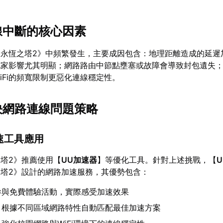
連線中斷的核心因素
《永恆之塔2》中頻繁發生，主要成因包含：地理距離造成的延遲
玩家影響尤其明顯；網路路由中節點壅塞或故障會導致封包遺失
iFi的頻寬限制更惡化連線穩定性。
解決網路連線問題策略
速工具應用
塔2》推薦使用【
UU加速器
】等優化工具。針對上述挑戰，【
塔2》設計的網路加速服務，其優勢包含：
參與免費體驗活動，實際感受加速效果
：根據不同區域網路特性自動匹配最佳加速方案