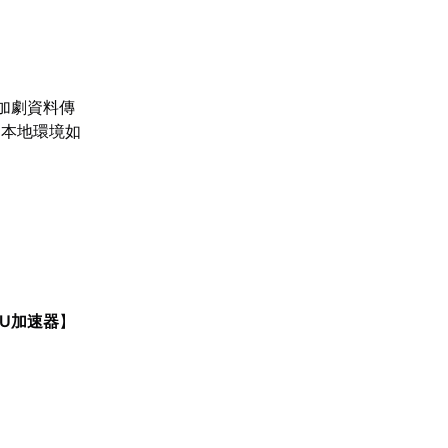
加劇資料傳
；本地環境如
UU加速器
】