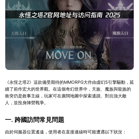
《永恆之塔2》這款備受期待的MMORPG大作由虛幻5引擎驅動，延
續了前作宏大的世界觀。在這個奇幻世界中，天族、魔族與龍族的
衝突仍是敘事主線，玩家可在廣闊地圖中探索遺蹟、對抗強大敵
人，並投身陣營戰爭。
一. 跨國訪問常見問題
由於伺服器位置遙遠，使用者在直接連線時可能遭遇以下狀況：