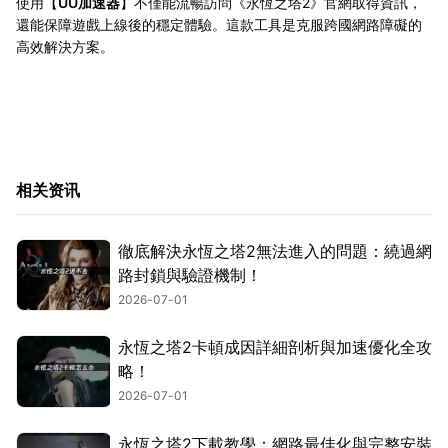
使用【
UU加速器
】不僅能流暢訪問《永恆之塔2》官網取得資訊，
還能保障遊戲上線後的穩定體驗。這款工具是克服跨國網路障礙的
高效解決方案。
相关资讯
徹底解決永恆之塔2無法進入的問題：繞過網
路封鎖與驗證機制！
2026-07-01
永恆之塔2卡頓成因詳細剖析與加速優化全攻
略！
2026-07-01
永恆之塔2下載教學：網路最佳化與完整安裝