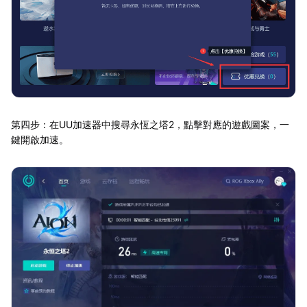
第四步：在UU加速器中搜尋永恆之塔2，點擊對應的遊戲圖案，一
鍵開啟加速。