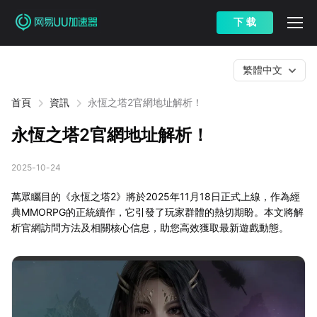
下 载
繁體中文
首頁
資訊
永恆之塔2官網地址解析！
永恆之塔2官網地址解析！
2025-10-24
萬眾矚目的《永恆之塔2》將於2025年11月18日正式上線，作為經
典MMORPG的正統續作，它引發了玩家群體的熱切期盼。本文將解
析官網訪問方法及相關核心信息，助您高效獲取最新遊戲動態。