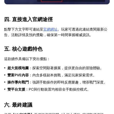
四. 直接進入官網途徑
點擊下方文字即可連結至
官網網址
。玩家可透過此連結查閱最新公
告、活動詳情及預約獎勵，確保第一時間掌握權威資訊。
五. 核心遊戲特色
這款續作具備以下突出優點：
超大規模地圖
：探索空間顯著擴展，提供更自由的冒險體驗。
豐富PVE內容
：內含多樣副本挑戰，滿足玩家探索需求。
操作導向戰鬥
：強調手動操作的即時反應樂趣，增添戰鬥深度。
雙平台支援
：PC與行動裝置均相容全手動操控模式。
六. 最終建議