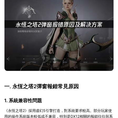
一. 永恆之塔2彈窗報錯常見原因
1. 系統兼容性問題
《永恆之塔2》採用虛幻5引擎打造，對系統要求較高。部分玩家使
用的操作系統版本較低或不兼容，特別是DX12相關的報錯往往與系