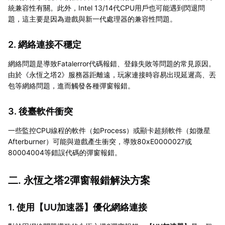
統兼容性有關。此外，Intel 13/14代CPU用戶也可能遇到閃退問
題，這主要是因為遊戲與新一代處理器的兼容性問題。
2. 網絡連接不穩定
網絡問題是導致Fatalerror代碼報錯、登錄失敗等問題的常見原因。
由於《永恆之塔2》服務器距離遠，玩家連接時容易出現延遲高、丟
包等網絡問題，進而觸發各種彈窗報錯。
3. 後臺軟件衝突
一些監控CPU線程的軟件（如Process）或顯卡超頻軟件（如微星
Afterburner）可能與遊戲產生衝突，導致80xE0000027或
80004004等錯誤代碼的彈窗報錯。
二. 永恆之塔2彈窗報錯解決方案
1. 使用【
UU加速器
】優化網絡連接