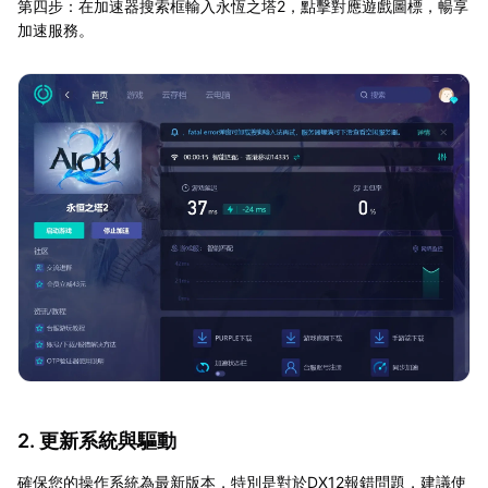
第四步：在加速器搜索框輸入永恆之塔2，點擊對應遊戲圖標，暢享
加速服務。
2. 更新系統與驅動
確保您的操作系統為最新版本，特別是對於DX12報錯問題，建議使