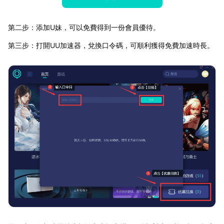
第二步：添加U妹，可以免費得到一份會員優待。
第三步：打開UU加速器，兌換口令碼，可順利獲得免費加速時長。