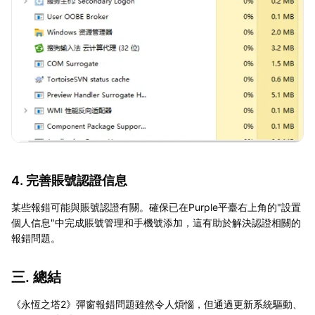
4. 完善賬號認證信息
某些報錯可能與賬號認證有關。確保已在Purple平臺右上角的"設置
個人信息"中完成賬號管理和手機號添加，這有助於解決認證相關的
報錯問題。
三. 總結
《永恆之塔2》彈窗報錯問題雖然令人煩惱，但通過更新系統驅動、