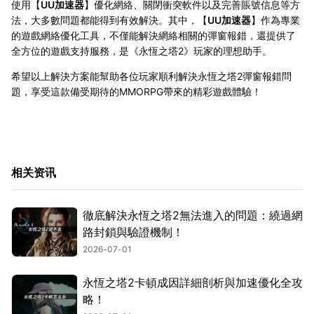
使用【
UU加速器
】優化網絡、關閉衝突軟件以及完善賬號信息等方
法，大多數問題都能得到有效解決。其中，【
UU加速器
】作為專業
的遊戲網絡優化工具，不僅能解決網絡相關的彈窗報錯，還提供了
全方位的遊戲支持服務，是《永恆之塔2》玩家的理想助手。
希望以上解決方案能幫助各位玩家順利解決永恆之塔2彈窗報錯問
題，享受這款備受期待的MMORPG帶來的精彩遊戲體驗！
相关资讯
徹底解決永恆之塔2無法進入的問題：繞過網
路封鎖與驗證機制！
2026-07-01
永恆之塔2卡頓成因詳細剖析與加速優化全攻
略！