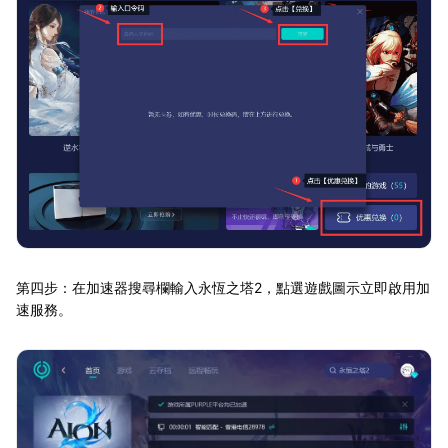
第四步：在加速器搜尋欄輸入永恆之塔2，點選遊戲圖示立即啟用加
速服務。