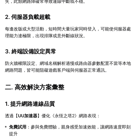
失，此類網路障礙常導致連線中斷或不穩。
2. 伺服器負載超載
每逢改版或大型活動，短時間大量玩家同時登入，可能使伺服器處
理能力達極限，出現排隊或意外斷線狀況。
3. 終端設備設定異常
防火牆權限設定、網域名稱解析過慢或路由器參數配置不當等本地
網路問題，皆可能阻礙遊戲客戶端與伺服器正常通訊。
二. 高效解決方案彙整
1. 提升網路連線品質
透過【
UU加速器
】優化《永恆之塔2》網路表現：
免費試用
：參與免費體驗，親身感受加速效能，讓網路速度即刻
提升