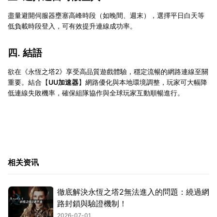
盡量避開伺服器壅塞高峰時段（如晚間、週末），選擇平日白天等
低負載時段登入，可有效提升連線成功率。
四. 結語
欲在《永恆之塔2》享受高品質遊戲體驗，穩定流暢的網路連線至關
重要。結合【
UU加速器
】網路優化與本地環境調整，玩家可大幅降
低連線失敗機率，確保組隊協作與全球玩家互動順暢進行。
相关资讯
徹底解決永恆之塔2無法進入的問題：繞過網
路封鎖與驗證機制！
2026-07-01