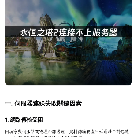
一. 伺服器連線失敗關鍵因素
1. 網路傳輸受阻
因玩家與伺服器間物理距離過遠，資料傳輸易產生延遲甚至封包遺