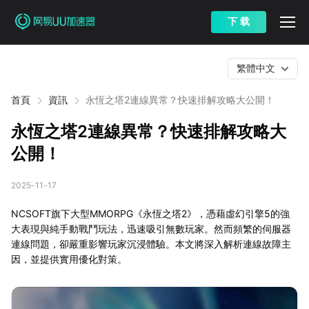
下 载
繁體中文
首頁
資訊
永恆之塔2連線異常？快速排解攻略大公開！
永恆之塔2連線異常？快速排解攻略大
公開！
2025-11-17
NCSOFT旗下大型MMORPG《永恆之塔2》，憑藉虛幻引擎5的強
大表現與純手動戰鬥玩法，迅速吸引無數玩家。然而頻繁的伺服器
連線問題，卻嚴重影響玩家沉浸體驗。本文將深入解析連線故障主
因，並提供實用優化對策。