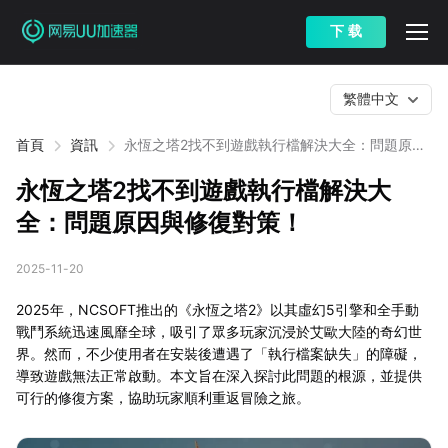
下 载
繁體中文
首頁
資訊
永恆之塔2找不到遊戲執行檔解決大全：問題原因
與修復對策！
永恆之塔2找不到遊戲執行檔解決大
全：問題原因與修復對策！
2025-11-20
2025年，NCSOFT推出的《永恆之塔2》以其虛幻5引擎和全手動
戰鬥系統迅速風靡全球，吸引了眾多玩家沉浸於艾歐大陸的奇幻世
界。然而，不少使用者在安裝後遭遇了「執行檔案缺失」的障礙，
導致遊戲無法正常啟動。本文旨在深入探討此問題的根源，並提供
可行的修復方案，協助玩家順利重返冒險之旅。