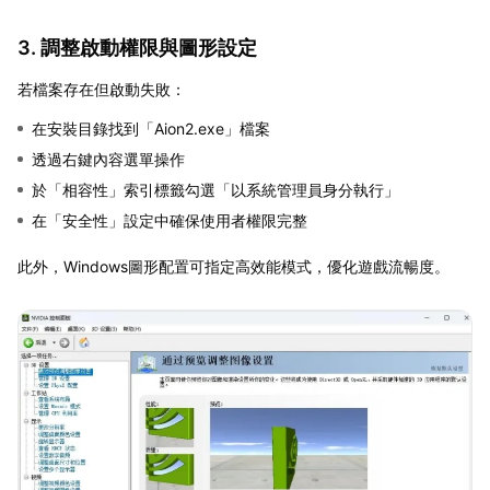
3. 調整啟動權限與圖形設定
若檔案存在但啟動失敗：
在安裝目錄找到「Aion2.exe」檔案
透過右鍵內容選單操作
於「相容性」索引標籤勾選「以系統管理員身分執行」
在「安全性」設定中確保使用者權限完整
此外，Windows圖形配置可指定高效能模式，優化遊戲流暢度。