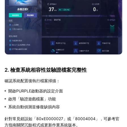
2. 檢查系統相容性並驗證檔案完整性
確認系統配置後執行檔案掃描：
開啟PURPLE啟動器的設定介面
啟用「驗證遊戲檔案」功能
系統自動偵測並修復缺損內容
針對常見錯誤如「80xE0000027」或「80004004」，可參考官
方指南關閉冗餘程式或更新作業系統版本。