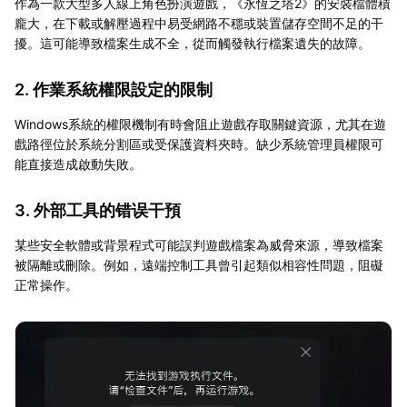
作為一款大型多人線上角色扮演遊戲，《永恆之塔2》的安裝檔體積
龐大，在下載或解壓過程中易受網路不穩或裝置儲存空間不足的干
擾。這可能導致檔案生成不全，從而觸發執行檔案遺失的故障。
2. 作業系統權限設定的限制
Windows系統的權限機制有時會阻止遊戲存取關鍵資源，尤其在遊
戲路徑位於系統分割區或受保護資料夾時。缺少系統管理員權限可
能直接造成啟動失敗。
3. 外部工具的错误干預
某些安全軟體或背景程式可能誤判遊戲檔案為威脅來源，導致檔案
被隔離或刪除。例如，遠端控制工具曾引起類似相容性問題，阻礙
正常操作。