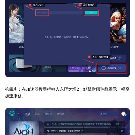
第四步：在加速器搜尋框輸入永恆之塔2，點擊對應遊戲圖示，暢享
加速服務。